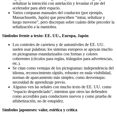
señalizar la intención con antelación y levantar el pie del
acelerador para abrir espacio.
Varios comparan manuales del conductor (por ejemplo,
Massachusetts, Japón) que prescriben “mirar, señalizar y
luego moverse”, pero discrepan sobre cuánto debe preceder la
señalización a la maniobra.
Símbolos frente a texto: EE. UU., Europa, Japón
Los controles de carretera y de automóviles de EE. UU.
suelen usar palabras; los sistemas europeos se apoyan mucho
en pictogramas estandarizados con formas y colores
coherentes (círculos para reglas, triángulos para advertencias,
etc.).
Se citan como ventajas de los pictogramas: independencia del
idioma, reconocimiento rápido, robustez en mala visibilidad,
normas de aparcamiento más simples; como desventajas:
necesidad de aprendizaje previo.
Algunos ven las señales con mucho texto de EE. UU. como
“espacio desperdiciado”, mientras que otros las defienden
como accesibles para conductores nuevos y como prueba de
alfabetización, no de estupidez.
Símbolos japoneses: valor, estética y crítica