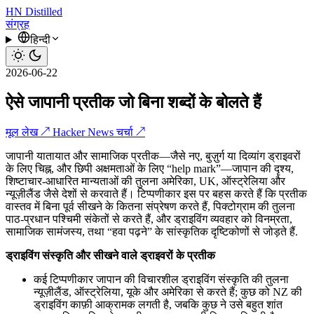
HN
Distilled
संग्रह
हिन्दी
2026-06-22
ऐसे जापानी प्रतीक जो बिना शब्दों के बोलते हैं
मूल लेख ↗
Hacker News चर्चा ↗
जापानी यातायात और सामाजिक प्रतीक—जैसे नए, बुज़ुर्ग या दिव्यांग ड्राइवरों
के लिए चिह्न, और छिपी अक्षमताओं के लिए “help mark”—जापान की दृश्य,
शिष्टाचार-आधारित मान्यताओं की तुलना अमेरिका, UK, ऑस्ट्रेलिया और
न्यूज़ीलैंड जैसे देशों से करवाते हैं। टिप्पणीकार इस पर बहस करते हैं कि प्रतीक
वास्तव में बिना पूर्व सीखने के कितना संप्रेषण करते हैं, पिक्टोग्राम की तुलना
पाठ-प्रधान पश्चिमी संकेतों से करते हैं, और ड्राइविंग व्यवहार को विनम्रता,
सामाजिक सामंजस्य, तथा “हवा पढ़ने” के सांस्कृतिक दृष्टिकोणों से जोड़ते हैं.
ड्राइविंग संस्कृति और सीखने वाले ड्राइवरों के प्रतीक
कई टिप्पणीकार जापान की विचारशील ड्राइविंग संस्कृति की तुलना
न्यूज़ीलैंड, ऑस्ट्रेलिया, यूके और अमेरिका से करते हैं; कुछ को NZ की
ड्राइविंग काफ़ी आक्रामक लगती है, जबकि कुछ ने उसे बहुत शांत