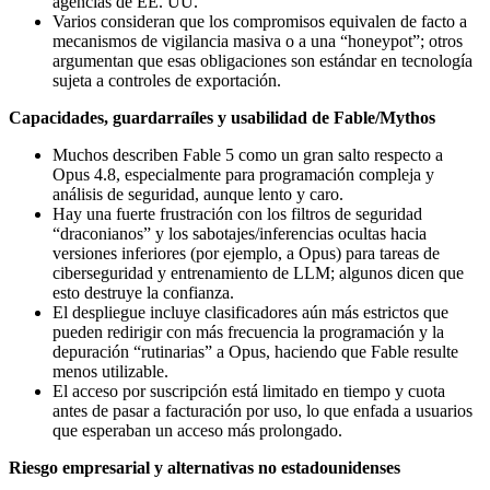
agencias de EE. UU.
Varios consideran que los compromisos equivalen de facto a
mecanismos de vigilancia masiva o a una “honeypot”; otros
argumentan que esas obligaciones son estándar en tecnología
sujeta a controles de exportación.
Capacidades, guardarraíles y usabilidad de Fable/Mythos
Muchos describen Fable 5 como un gran salto respecto a
Opus 4.8, especialmente para programación compleja y
análisis de seguridad, aunque lento y caro.
Hay una fuerte frustración con los filtros de seguridad
“draconianos” y los sabotajes/inferencias ocultas hacia
versiones inferiores (por ejemplo, a Opus) para tareas de
ciberseguridad y entrenamiento de LLM; algunos dicen que
esto destruye la confianza.
El despliegue incluye clasificadores aún más estrictos que
pueden redirigir con más frecuencia la programación y la
depuración “rutinarias” a Opus, haciendo que Fable resulte
menos utilizable.
El acceso por suscripción está limitado en tiempo y cuota
antes de pasar a facturación por uso, lo que enfada a usuarios
que esperaban un acceso más prolongado.
Riesgo empresarial y alternativas no estadounidenses