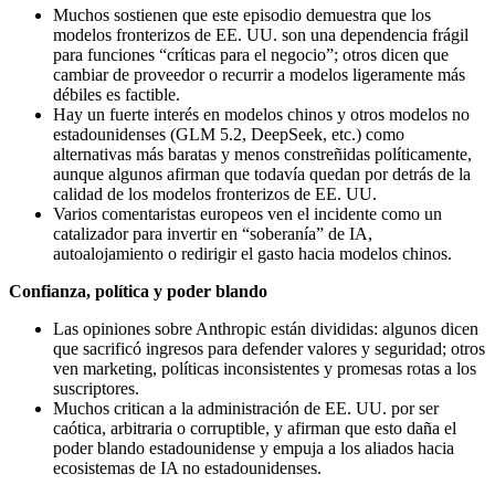
Muchos sostienen que este episodio demuestra que los
modelos fronterizos de EE. UU. son una dependencia frágil
para funciones “críticas para el negocio”; otros dicen que
cambiar de proveedor o recurrir a modelos ligeramente más
débiles es factible.
Hay un fuerte interés en modelos chinos y otros modelos no
estadounidenses (GLM 5.2, DeepSeek, etc.) como
alternativas más baratas y menos constreñidas políticamente,
aunque algunos afirman que todavía quedan por detrás de la
calidad de los modelos fronterizos de EE. UU.
Varios comentaristas europeos ven el incidente como un
catalizador para invertir en “soberanía” de IA,
autoalojamiento o redirigir el gasto hacia modelos chinos.
Confianza, política y poder blando
Las opiniones sobre Anthropic están divididas: algunos dicen
que sacrificó ingresos para defender valores y seguridad; otros
ven marketing, políticas inconsistentes y promesas rotas a los
suscriptores.
Muchos critican a la administración de EE. UU. por ser
caótica, arbitraria o corruptible, y afirman que esto daña el
poder blando estadounidense y empuja a los aliados hacia
ecosistemas de IA no estadounidenses.