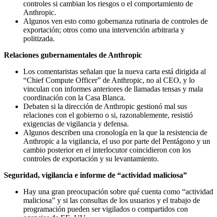
controles si cambian los riesgos o el comportamiento de
Anthropic.
Algunos ven esto como gobernanza rutinaria de controles de
exportación; otros como una intervención arbitraria y
politizada.
Relaciones gubernamentales de Anthropic
Los comentaristas señalan que la nueva carta está dirigida al
“Chief Compute Officer” de Anthropic, no al CEO, y lo
vinculan con informes anteriores de llamadas tensas y mala
coordinación con la Casa Blanca.
Debaten si la dirección de Anthropic gestionó mal sus
relaciones con el gobierno o si, razonablemente, resistió
exigencias de vigilancia y defensa.
Algunos describen una cronología en la que la resistencia de
Anthropic a la vigilancia, el uso por parte del Pentágono y un
cambio posterior en el interlocutor coincidieron con los
controles de exportación y su levantamiento.
Seguridad, vigilancia e informe de “actividad maliciosa”
Hay una gran preocupación sobre qué cuenta como “actividad
maliciosa” y si las consultas de los usuarios y el trabajo de
programación pueden ser vigilados o compartidos con