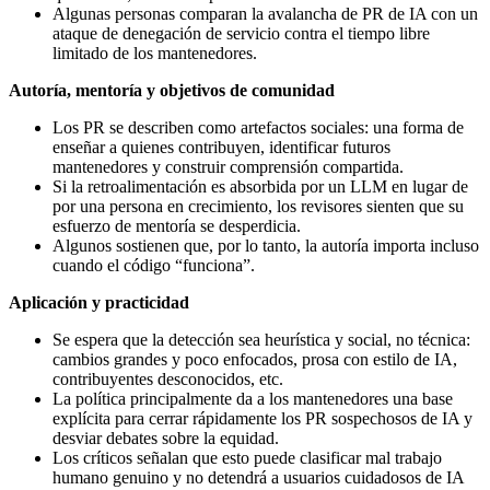
Algunas personas comparan la avalancha de PR de IA con un
ataque de denegación de servicio contra el tiempo libre
limitado de los mantenedores.
Autoría, mentoría y objetivos de comunidad
Los PR se describen como artefactos sociales: una forma de
enseñar a quienes contribuyen, identificar futuros
mantenedores y construir comprensión compartida.
Si la retroalimentación es absorbida por un LLM en lugar de
por una persona en crecimiento, los revisores sienten que su
esfuerzo de mentoría se desperdicia.
Algunos sostienen que, por lo tanto, la autoría importa incluso
cuando el código “funciona”.
Aplicación y practicidad
Se espera que la detección sea heurística y social, no técnica:
cambios grandes y poco enfocados, prosa con estilo de IA,
contribuyentes desconocidos, etc.
La política principalmente da a los mantenedores una base
explícita para cerrar rápidamente los PR sospechosos de IA y
desviar debates sobre la equidad.
Los críticos señalan que esto puede clasificar mal trabajo
humano genuino y no detendrá a usuarios cuidadosos de IA