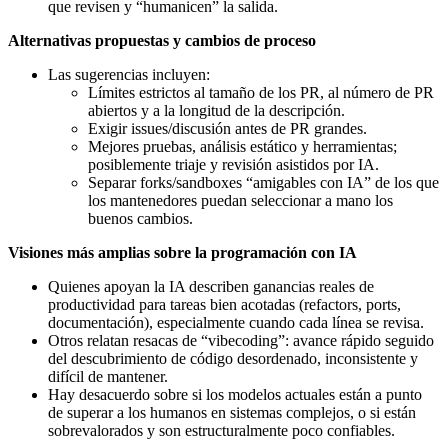
que revisen y “humanicen” la salida.
Alternativas propuestas y cambios de proceso
Las sugerencias incluyen:
Límites estrictos al tamaño de los PR, al número de PR
abiertos y a la longitud de la descripción.
Exigir issues/discusión antes de PR grandes.
Mejores pruebas, análisis estático y herramientas;
posiblemente triaje y revisión asistidos por IA.
Separar forks/sandboxes “amigables con IA” de los que
los mantenedores puedan seleccionar a mano los
buenos cambios.
Visiones más amplias sobre la programación con IA
Quienes apoyan la IA describen ganancias reales de
productividad para tareas bien acotadas (refactors, ports,
documentación), especialmente cuando cada línea se revisa.
Otros relatan resacas de “vibecoding”: avance rápido seguido
del descubrimiento de código desordenado, inconsistente y
difícil de mantener.
Hay desacuerdo sobre si los modelos actuales están a punto
de superar a los humanos en sistemas complejos, o si están
sobrevalorados y son estructuralmente poco confiables.