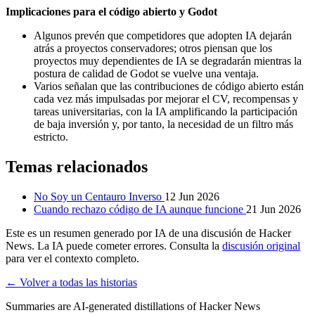
Implicaciones para el código abierto y Godot
Algunos prevén que competidores que adopten IA dejarán
atrás a proyectos conservadores; otros piensan que los
proyectos muy dependientes de IA se degradarán mientras la
postura de calidad de Godot se vuelve una ventaja.
Varios señalan que las contribuciones de código abierto están
cada vez más impulsadas por mejorar el CV, recompensas y
tareas universitarias, con la IA amplificando la participación
de baja inversión y, por tanto, la necesidad de un filtro más
estricto.
Temas relacionados
No Soy un Centauro Inverso
12 Jun 2026
Cuando rechazo código de IA aunque funcione
21 Jun 2026
Este es un resumen generado por IA de una discusión de Hacker
News. La IA puede cometer errores. Consulta la
discusión original
para ver el contexto completo.
← Volver a todas las historias
Summaries are AI-generated distillations of Hacker News