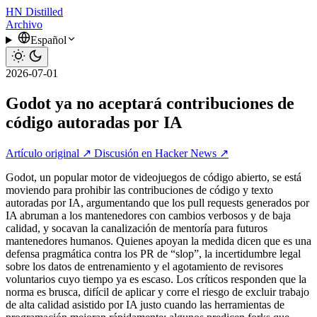
HN
Distilled
Archivo
Español
2026-07-01
Godot ya no aceptará contribuciones de
código autoradas por IA
Artículo original ↗
Discusión en Hacker News ↗
Godot, un popular motor de videojuegos de código abierto, se está
moviendo para prohibir las contribuciones de código y texto
autoradas por IA, argumentando que los pull requests generados por
IA abruman a los mantenedores con cambios verbosos y de baja
calidad, y socavan la canalización de mentoría para futuros
mantenedores humanos. Quienes apoyan la medida dicen que es una
defensa pragmática contra los PR de “slop”, la incertidumbre legal
sobre los datos de entrenamiento y el agotamiento de revisores
voluntarios cuyo tiempo ya es escaso. Los críticos responden que la
norma es brusca, difícil de aplicar y corre el riesgo de excluir trabajo
de alta calidad asistido por IA justo cuando las herramientas de