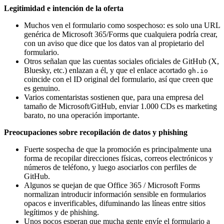
Legitimidad e intención de la oferta
Muchos ven el formulario como sospechoso: es solo una URL
genérica de Microsoft 365/Forms que cualquiera podría crear,
con un aviso que dice que los datos van al propietario del
formulario.
Otros señalan que las cuentas sociales oficiales de GitHub (X,
Bluesky, etc.) enlazan a él, y que el enlace acortado
gh.io
coincide con el ID original del formulario, así que creen que
es genuino.
Varios comentaristas sostienen que, para una empresa del
tamaño de Microsoft/GitHub, enviar 1.000 CDs es marketing
barato, no una operación importante.
Preocupaciones sobre recopilación de datos y phishing
Fuerte sospecha de que la promoción es principalmente una
forma de recopilar direcciones físicas, correos electrónicos y
números de teléfono, y luego asociarlos con perfiles de
GitHub.
Algunos se quejan de que Office 365 / Microsoft Forms
normalizan introducir información sensible en formularios
opacos e inverificables, difuminando las líneas entre sitios
legítimos y de phishing.
Unos pocos esperan que mucha gente envíe el formulario a