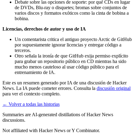
Debate sobre las opciones de soporte: por qué CDs en lugar
de DVDs, Blu-ray o disquetes; bromas sobre conjuntos de
varios discos y formatos exóticos como la cinta de bobina a
bobina.
Licencias, derechos de autor y uso de IA
Un comentarista critica el antiguo proyecto Arctic de GitHub
por supuestamente ignorar licencias y entregar código a
terceros.
Otro señala la ironía de que GitHub exija permiso explícito
para grabar un repositorio público en CD mientras ha sido
mucho menos cauteloso al usar código público para el
entrenamiento de IA.
Este es un resumen generado por IA de una discusión de Hacker
News. La IA puede cometer errores. Consulta la
discusión original
para ver el contexto completo.
← Volver a todas las historias
Summaries are AI-generated distillations of Hacker News
discussions.
Not affiliated with Hacker News or Y Combinator.