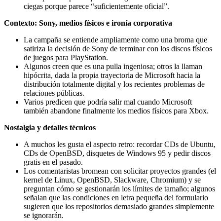
ciegas porque parece “suficientemente oficial”.
Contexto: Sony, medios físicos e ironía corporativa
La campaña se entiende ampliamente como una broma que
satiriza la decisión de Sony de terminar con los discos físicos
de juegos para PlayStation.
Algunos creen que es una pulla ingeniosa; otros la llaman
hipócrita, dada la propia trayectoria de Microsoft hacia la
distribución totalmente digital y los recientes problemas de
relaciones públicas.
Varios predicen que podría salir mal cuando Microsoft
también abandone finalmente los medios físicos para Xbox.
Nostalgia y detalles técnicos
A muchos les gusta el aspecto retro: recordar CDs de Ubuntu,
CDs de OpenBSD, disquetes de Windows 95 y pedir discos
gratis en el pasado.
Los comentaristas bromean con solicitar proyectos grandes (el
kernel de Linux, OpenBSD, Slackware, Chromium) y se
preguntan cómo se gestionarán los límites de tamaño; algunos
señalan que las condiciones en letra pequeña del formulario
sugieren que los repositorios demasiado grandes simplemente
se ignorarán.