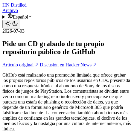
HN
Distilled
Archivo
Español
2026-07-03
Pide un CD grabado de tu propio
repositorio público de GitHub
Artículo original ↗
Discusión en Hacker News ↗
GitHub está realizando una promoción limitada que ofrece grabar
los propios repositorios públicos de los usuarios en CDs, presentada
como una respuesta irónica al abandono de Sony de los discos
físicos de juegos de PlayStation. Los comentaristas se dividen entre
verlo como un marketing retro inofensivo y preocuparse de que
parezca una estafa de phishing o recolección de datos, ya que
depende de un formulario genérico de Microsoft 365 que podría
falsificarse fácilmente. La conversación también aborda temas más
amplios de confianza en las grandes tecnológicas, el declive de los
medios físicos y la nostalgia por una cultura de internet anterior, más
lúdica.