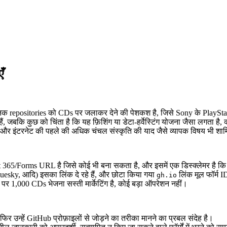
ँ
क repositories को CDs पर जलाकर देने की पेशकश है, जिसे Sony के PlayStation 
 हैं, जबकि कुछ को चिंता है कि यह फ़िशिंग या डेटा-हर्वेस्टिंग योजना जैसा लगता 
 और इंटरनेट की पहले की अधिक चंचल संस्कृति की याद जैसे व्यापक विषय भी शामि
ft 365/Forms URL है जिसे कोई भी बना सकता है, और इसमें एक डिस्क्लेमर है कि
esky, आदि) इसका लिंक दे रहे हैं, और छोटा किया गया
लिंक मूल फॉर्म I
gh.io
 पर 1,000 CDs भेजना सस्ती मार्केटिंग है, कोई बड़ा ऑपरेशन नहीं।
र उन्हें GitHub प्रोफ़ाइलों से जोड़ने का तरीका मानने का प्रबल संदेह है।