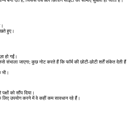
बना देते हैं, जिससे वैध और फ़िशिंग साइटों की सीमाएँ धुंधली हो जाती हैं।
ै।
खते हुए।
़ा हो गईं।
भाला जाएगा; कुछ नोट करते हैं कि फॉर्म की छोटी-छोटी शर्तें संकेत देती हैं
ाक भी।
पक्षों को सौंप दिया।
 लिए उपयोग करने में वे कहीं कम सावधान रहे हैं।