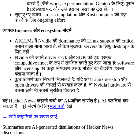
करते हैं (जैसे work, experimentation, Gentoo के लिए) पुराने
hardware पर, और उन्हें इसका असर महसूस होगा।
सुझाए गए उपाय: cross-compilation और Rust compiler को तेज़
करने के लिए ongoing effort।
व्यापक business और ecosystem संदर्भ
AI/LLMs में Nvidia की dominance को Linux support को critical
बनाने वाला माना जाता है, लेकिन मुख्यतः servers के लिए, desktops के
लिए नहीं।
Nvidia को अपने driver stack और SDK को एक प्रमुख
competitive moat के रूप में संरक्षित करते हुए देखा जाता है; software
और licensing पर कड़ा नियंत्रण उसके मॉडल का केंद्रीय हिस्सा
बताया जाता है।
कुछ टिप्पणीकार निष्कर्ष निकालते हैं: यदि आप Linux desktop और
open drivers की गहराई से परवाह करते हैं, तो Nvidia hardware से
बचना अभी भी सबसे सुरक्षित विकल्प है।
यह Hacker News कहानी चर्चा का AI-जनित सारांश है। AI गलतियां कर
सकता है। पूरे संदर्भ के लिए
मूल चर्चा
देखें।
← सभी कहानियों पर वापस जाएं
Summaries are AI-generated distillations of Hacker News
discussions.