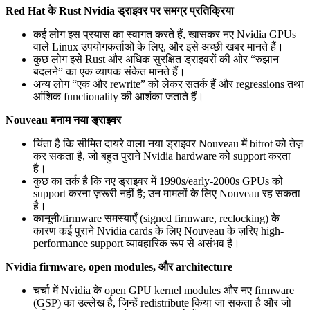
Red Hat के Rust Nvidia ड्राइवर पर समग्र प्रतिक्रिया
कई लोग इस प्रयास का स्वागत करते हैं, खासकर नए Nvidia GPUs
वाले Linux उपयोगकर्ताओं के लिए, और इसे अच्छी खबर मानते हैं।
कुछ लोग इसे Rust और अधिक सुरक्षित ड्राइवरों की ओर “रुझान
बदलने” का एक व्यापक संकेत मानते हैं।
अन्य लोग “एक और rewrite” को लेकर सतर्क हैं और regressions तथा
आंशिक functionality की आशंका जताते हैं।
Nouveau बनाम नया ड्राइवर
चिंता है कि सीमित दायरे वाला नया ड्राइवर Nouveau में bitrot को तेज़
कर सकता है, जो बहुत पुराने Nvidia hardware को support करता
है।
कुछ का तर्क है कि नए ड्राइवर में 1990s/early-2000s GPUs को
support करना ज़रूरी नहीं है; उन मामलों के लिए Nouveau रह सकता
है।
कानूनी/firmware समस्याएँ (signed firmware, reclocking) के
कारण कई पुराने Nvidia cards के लिए Nouveau के ज़रिए high-
performance support व्यावहारिक रूप से असंभव है।
Nvidia firmware, open modules, और architecture
चर्चा में Nvidia के open GPU kernel modules और नए firmware
(GSP) का उल्लेख है, जिन्हें redistribute किया जा सकता है और जो