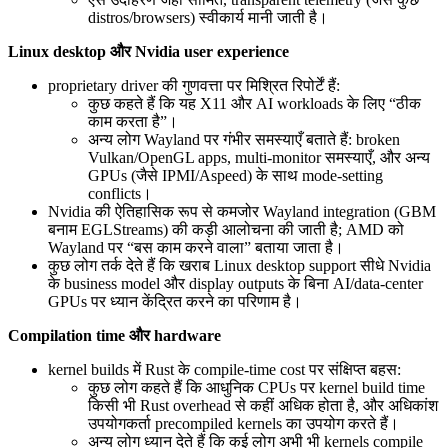
distros/browsers) स्वीकार्य मानी जाती है।
Linux desktop और Nvidia user experience
proprietary driver की गुणवत्ता पर मिश्रित रिपोर्टें हैं:
कुछ कहते हैं कि यह X11 और AI workloads के लिए “ठीक
काम करता है”।
अन्य लोग Wayland पर गंभीर समस्याएँ बताते हैं: broken
Vulkan/OpenGL apps, multi-monitor समस्याएँ, और अन्य
GPUs (जैसे IPMI/Aspeed) के साथ mode-setting
conflicts।
Nvidia की ऐतिहासिक रूप से कमजोर Wayland integration (GBM
बनाम EGLStreams) की कड़ी आलोचना की जाती है; AMD को
Wayland पर “बस काम करने वाला” बताया जाता है।
कुछ लोग तर्क देते हैं कि खराब Linux desktop support सीधे Nvidia
के business model और display outputs के बिना AI/data-center
GPUs पर ध्यान केंद्रित करने का परिणाम है।
Compilation time और hardware
kernel builds में Rust के compile-time cost पर संक्षिप्त बहस:
कुछ लोग कहते हैं कि आधुनिक CPUs पर kernel build time
किसी भी Rust overhead से कहीं अधिक होता है, और अधिकांश
उपयोगकर्ता precompiled kernels का उपयोग करते हैं।
अन्य लोग ध्यान देते हैं कि कई लोग अभी भी kernels compile