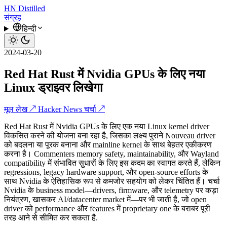
HN
Distilled
संग्रह
हिन्दी
2024-03-20
Red Hat Rust में Nvidia GPUs के लिए नया
Linux ड्राइवर लिखेगा
मूल लेख ↗
Hacker News चर्चा ↗
Red Hat Rust में Nvidia GPUs के लिए एक नया Linux kernel driver
विकसित करने की योजना बना रहा है, जिसका लक्ष्य पुराने Nouveau driver
को बदलना या पूरक बनाना और mainline kernel के साथ बेहतर एकीकरण
करना है। Commenters memory safety, maintainability, और Wayland
compatibility में संभावित सुधारों के लिए इस कदम का स्वागत करते हैं, लेकिन
regressions, legacy hardware support, और open-source efforts के
साथ Nvidia के ऐतिहासिक रूप से कमजोर सहयोग को लेकर चिंतित हैं। चर्चा
Nvidia के business model—drivers, firmware, और telemetry पर कड़ा
नियंत्रण, खासकर AI/datacenter market में—पर भी जाती है, जो open
driver को performance और features में proprietary one के बराबर पूरी
तरह आने से सीमित कर सकता है.