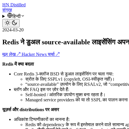
HN
Distilled
संग्रह
हिन्दी
2024-03-20
Redis ने डुअल source-available लाइसेंसिंग अपन
मूल लेख ↗
Hacker News चर्चा ↗
Redis में क्या बदला
Core Redis 3-क्लॉज BSD से डुअल लाइसेंसिंग पर चला गया:
स्रोत के लिए SSPLv1 (copyleft, OSI-स्वीकृत नहीं)।
“source-available” उपयोग के लिए RSALv2, जो “competitive 
ब्लॉग और FAQ इस पर ज़ोर देते हैं:
Self-hosted / आंतरिक उपयोग मुफ़्त बना रहता है।
Managed service providers को या तो SSPL का पालन करना हो
यूज़र्स और distributions पर असर
अधिकांश टिप्पणीकारों का मानना है:
Redis को dependency के रूप में इस्तेमाल करने वाले सामान्य ap