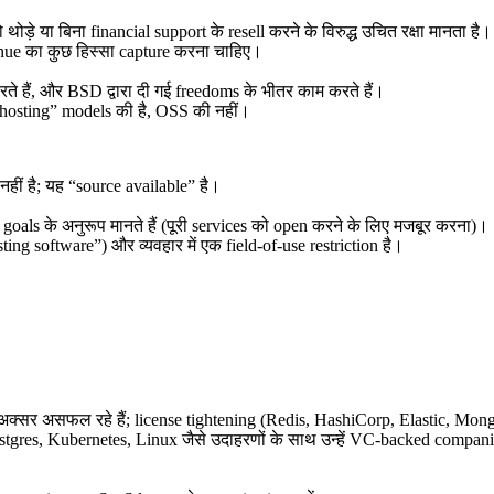
े या बिना financial support के resell करने के विरुद्ध उचित रक्षा मानता है।
enue का कुछ हिस्सा capture करना चाहिए।
ते हैं, और BSD द्वारा दी गई freedoms के भीतर काम करते हैं।
/hosting” models की है, OSS की नहीं।
ीं है; यह “source available” है।
als के अनुरूप मानते हैं (पूरी services को open करने के लिए मजबूर करना)।
ting software”) और व्यवहार में एक field-of-use restriction है।
क्सर असफल रहे हैं; license tightening (Redis, HashiCorp, Elastic, Mong
tgres, Kubernetes, Linux जैसे उदाहरणों के साथ उन्हें VC-backed compani