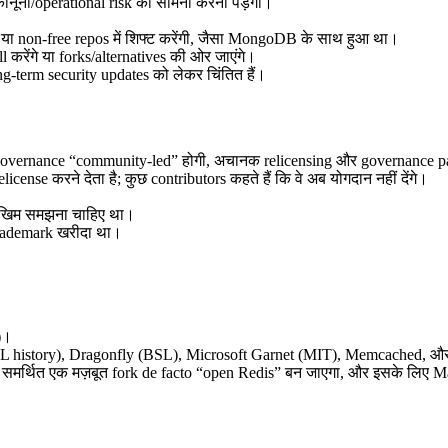
ानूनी/operational risk का सामना करना पड़ेगा।
 या non-free repos में शिफ्ट करेंगी, जैसा MongoDB के साथ हुआ था।
करेंगे या forks/alternatives की ओर जाएंगे।
-term security updates को लेकर चिंतित हैं।
governance “community-led” होगी, अचानक relicensing और governance page
ense करने देता है; कुछ contributors कहते हैं कि वे अब योगदान नहीं देंगे।
जोखिम समझना चाहिए था।
trademark खरीदा था।
)।
 history), Dragonfly (BSL), Microsoft Garnet (MIT), Memcached, और व
वारा समर्थित एक मज़बूत fork de facto “open Redis” बन जाएगा, और इसके लिए