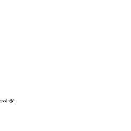
रने होंगे।