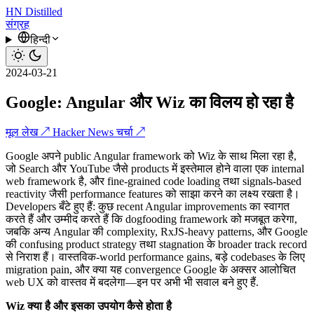
HN
Distilled
संग्रह
हिन्दी
2024-03-21
Google: Angular और Wiz का विलय हो रहा है
मूल लेख ↗
Hacker News चर्चा ↗
Google अपने public Angular framework को Wiz के साथ मिला रहा है,
जो Search और YouTube जैसे products में इस्तेमाल होने वाला एक internal
web framework है, और fine-grained code loading तथा signals-based
reactivity जैसी performance features को साझा करने का लक्ष्य रखता है।
Developers बँटे हुए हैं: कुछ recent Angular improvements का स्वागत
करते हैं और उम्मीद करते हैं कि dogfooding framework को मजबूत करेगा,
जबकि अन्य Angular की complexity, RxJS-heavy patterns, और Google
की confusing product strategy तथा stagnation के broader track record
से निराश हैं। वास्तविक-world performance gains, बड़े codebases के लिए
migration pain, और क्या यह convergence Google के अक्सर आलोचित
web UX को वास्तव में बदलेगा—इन पर अभी भी सवाल बने हुए हैं.
Wiz क्या है और इसका उपयोग कैसे होता है