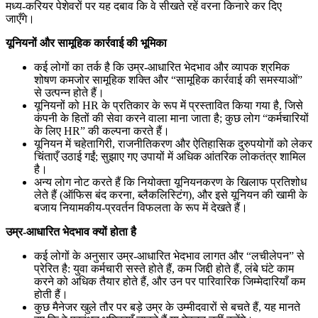
मध्य-करियर पेशेवरों पर यह दबाव कि वे सीखते रहें वरना किनारे कर दिए
जाएँगे।
यूनियनों और सामूहिक कार्रवाई की भूमिका
कई लोगों का तर्क है कि उम्र-आधारित भेदभाव और व्यापक श्रमिक
शोषण कमजोर सामूहिक शक्ति और “सामूहिक कार्रवाई की समस्याओं”
से उत्पन्न होते हैं।
यूनियनों को HR के प्रतिकार के रूप में प्रस्तावित किया गया है, जिसे
कंपनी के हितों की सेवा करने वाला माना जाता है; कुछ लोग “कर्मचारियों
के लिए HR” की कल्पना करते हैं।
यूनियन में चहेतागिरी, राजनीतिकरण और ऐतिहासिक दुरुपयोगों को लेकर
चिंताएँ उठाई गईं; सुझाए गए उपायों में अधिक आंतरिक लोकतंत्र शामिल
है।
अन्य लोग नोट करते हैं कि नियोक्ता यूनियनकरण के खिलाफ प्रतिशोध
लेते हैं (ऑफिस बंद करना, ब्लैकलिस्टिंग), और इसे यूनियन की खामी के
बजाय नियामकीय-प्रवर्तन विफलता के रूप में देखते हैं।
उम्र-आधारित भेदभाव क्यों होता है
कई लोगों के अनुसार उम्र-आधारित भेदभाव लागत और “लचीलेपन” से
प्रेरित है: युवा कर्मचारी सस्ते होते हैं, कम जिद्दी होते हैं, लंबे घंटे काम
करने को अधिक तैयार होते हैं, और उन पर पारिवारिक जिम्मेदारियाँ कम
होती हैं।
कुछ मैनेजर खुले तौर पर बड़े उम्र के उम्मीदवारों से बचते हैं, यह मानते