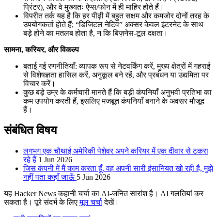
प्रिंटर), और वे मुख्यतः ऐप्स/फोन में ही माहिर होते हैं।
विपरीत तर्क यह है कि हर पीढ़ी में बहुत सक्षम और कमजोर दोनों तरह के
उपयोगकर्ता होते हैं; “डिजिटल नेटिव” अक्सर केवल इंटरनेट के साथ
बड़े होने का मतलब होता है, न कि बिज़नेस-टूल दक्षता।
सामना, करियर, और विकल्प
बताई गई रणनीतियाँ: व्यापक रूप से नेटवर्किंग करें, मुख्य क्षेत्रों में गहराई
से विशेषज्ञता हासिल करें, अनुकूल बने रहें, और प्रबंधन या उद्यमिता पर
विचार करें।
कुछ बड़े उम्र के कर्मचारी मानते हैं कि बड़ी कंपनियाँ अनुभवी प्रतिभा का
कम उपयोग करती हैं, इसलिए मजबूत कंपनियाँ बनाने के अवसर मौजूद
हैं।
संबंधित विषय
लगभग एक चौथाई अमेरिकी पेशेवर अपने करियर में एक दीवार से टकरा
रहे हैं
1 Jun 2026
जिस कंपनी में मैं काम करता हूँ, वह अपनी सारी इंसानियत खो रही है, मुझे
नहीं पता कहाँ जाऊँ
5 Jun 2026
यह Hacker News कहानी चर्चा का AI-जनित सारांश है। AI गलतियां कर
सकता है। पूरे संदर्भ के लिए
मूल चर्चा
देखें।