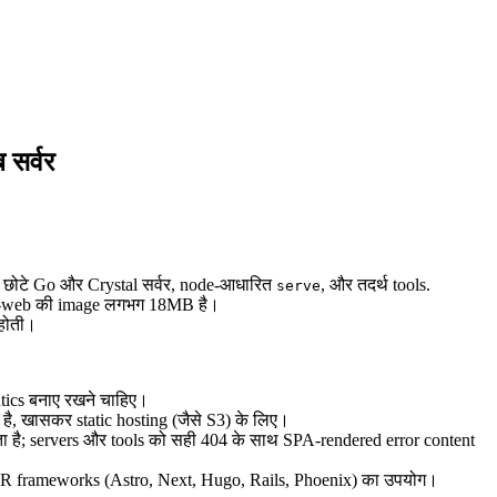
 सर्वर
न्न छोटे Go और Crystal सर्वर, node-आधारित
, और तदर्थ tools.
serve
ano‑web की image लगभग 18MB है।
 होती।
tics बनाए रखने चाहिए।
है, खासकर static hosting (जैसे S3) के लिए।
़ता है; servers और tools को सही 404 के साथ SPA-rendered error content
R frameworks (Astro, Next, Hugo, Rails, Phoenix) का उपयोग।