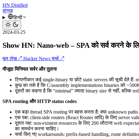
HN
Distilled
संग्रह
हिन्दी
2024-03-25
Show HN: Nano-web – SPA को सर्व करने के लिए ड
मूल लेख ↗
Hacker News चर्चा ↗
मौजूदा मिनिमल सर्वर और तुलना
टिप्पणीकार कई single-binary या छोटे static servers की सूची देते ह
कुछ का तर्क है कि C/assembly implementations binaries को ~5
दूसरों का कहना है कि “minimal” ज़्यादा binary size से नहीं, बल्कि red
SPA routing और HTTP status codes
एक बड़ा thread SPA routing पर बहस करता है: क्या unknown pat
एक पक्ष: client-side routers (React Router आदि) के लिए server va
दूसरा पक्ष: non-existent resources के लिए 200 लौटाना web expect
का समर्थन करना चाहिए।
चर्चा किए गए workarounds: prefix-based handling, route definiti