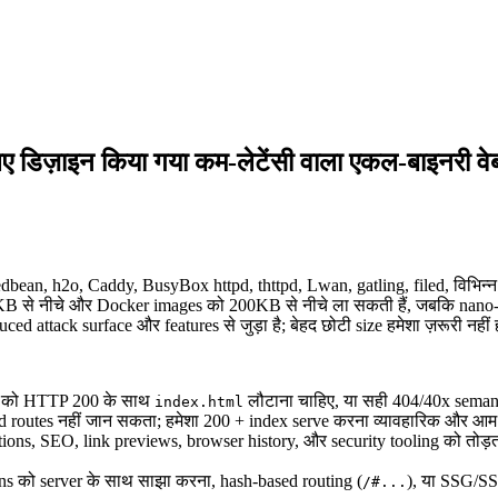
िज़ाइन किया गया कम-लेटेंसी वाला एकल-बाइनरी वेब
ैं: redbean, h2o, Caddy, BusyBox httpd, thttpd, Lwan, gatling, filed, विभि
00KB से नीचे और Docker images को 200KB से नीचे ला सकती हैं, जबकि n
uced attack surface और features से जुड़ा है; बेहद छोटी size हमेशा ज़रूरी नहीं
hs को HTTP 200 के साथ
लौटाना चाहिए, या सही 404/40x seman
index.html
lid routes नहीं जान सकता; हमेशा 200 + index serve करना व्यावहारिक और आम 
ations, SEO, link previews, browser history, और security tooling को तोड
ons को server के साथ साझा करना, hash-based routing (
), या SSG/SS
/#...