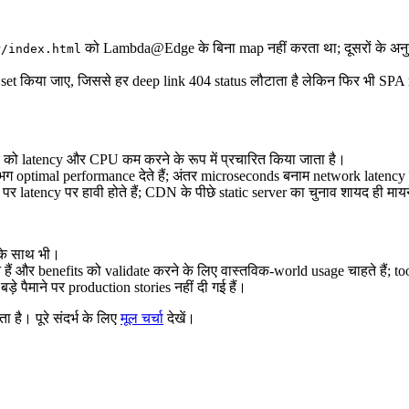
को Lambda@Edge के बिना map नहीं करता था; दूसरों के अनु
r/index.html
t किया जाए, जिससे हर deep link 404 status लौटाता है लेकिन फिर भी SPA rend
ो latency और CPU कम करने के रूप में प्रचारित किया जाता है।
भग optimal performance देते हैं; अंतर microseconds बनाम network latency
tency पर हावी होते हैं; CDN के पीछे static server का चुनाव शायद ही माय
के साथ भी।
 हैं और benefits को validate करने के लिए वास्तविक-world usage चाहते हैं; too
बड़े पैमाने पर production stories नहीं दी गई हैं।
ै। पूरे संदर्भ के लिए
मूल चर्चा
देखें।
.