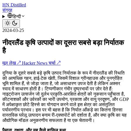
HN
Distilled
संग्रह
हिन्दी
2024-03-25
नीदरलैंड कृषि उत्पादों का दूसरा सबसे बड़ा निर्यातक
है
मूल लेख ↗
Hacker News चर्चा ↗
दुनिया के दूसरे सबसे बड़े कृषि उत्पाद निर्यातक के रूप में नीदरलैंड की स्थिति
को अत्यधिक गहन, हाई-टेक खेती, जिसमें विशाल ग्रीनहाउस और पुनर्ग्रहित
भूमि शामिल हैं, से जोड़ा जाता है, जो असाधारण उपज देती है लेकिन अक्सर
स्वाद में साधारण होती है। टिप्पणीकार गंभीर दुष्प्रभावों पर ज़ोर देते हैं:
नाइट्रोजन उत्सर्जन जो दुर्लभ प्रकृति-आरक्षित क्षेत्रों को नुकसान पहुँचाता है,
कीटनाशकों और उर्वरकों का भारी उपयोग, प्रकाश और वायु प्रदूषण, और GDP
में अपेक्षाकृत छोटे हिस्से का योगदान करने वाले इस क्षेत्र का असंतुलित
पर्यावरणीय प्रभाव। इस पर भी बहस है कि निर्यात आँकड़े का कितना हिस्सा
वास्तविक घरेलू उत्पादन बनाम री-एक्सपोर्ट को दर्शाता है, और क्या कृषि का यह
औद्योगिक मॉडल अनुकरणीय सफलता है या एक चेतावनी।
पैमाना, दक्षता, और यह कैसे हासिल हुआ