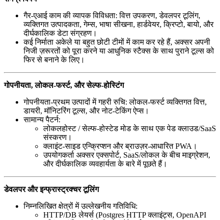
गैर-एआई काम की व्यापक विविधता: वित्त उपकरण, डेवलपर टूलिंग,
व्यक्तिगत उत्पादकता, गेम्स, भाषा सीखना, हार्डवेयर, क्रिप्टो, बायो, और
दीर्घकालिक डेटा संग्रहण।
कई निर्माता अकेले या बहुत छोटी टीमों में काम कर रहे हैं, अक्सर अपनी
निजी ज़रूरतों को पूरा करने या आधुनिक स्टैक्स के साथ पुराने टूल्स को
फिर से बनाने के लिए।
गोपनीयता, लोकल-फर्स्ट, और सेल्फ-होस्टिंग
गोपनीयता-प्रथम उत्पादों में गहरी रुचि: लोकल-फर्स्ट व्यक्तिगत वित्त,
डायरी, मॉनिटरिंग टूल्स, और नोट-टेकिंग ऐप्स।
सामान्य पैटर्न:
लोकलहोस्ट / सेल्फ-होस्टेड मोड के साथ एक पेड क्लाउड/SaaS
संस्करण।
क्लाइंट-साइड एन्क्रिप्शन और ब्राउज़र-आधारित PWA।
उपयोगकर्ता अक्सर एक्सपोर्ट, SaaS/लोकल के बीच माइग्रेशन,
और दीर्घकालिक व्यवहार्यता के बारे में पूछते हैं।
डेवलपर और इन्फ्रास्ट्रक्चर टूलिंग
निम्नलिखित क्षेत्रों में उल्लेखनीय गतिविधि:
HTTP/DB लेयर्स (Postgres HTTP क्लाइंट्स, OpenAPI