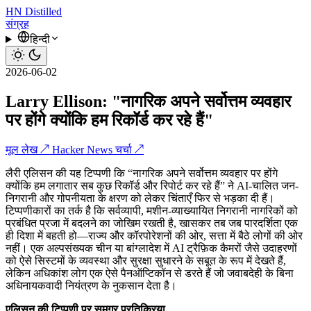
HN
Distilled
संग्रह
हिन्दी
2026-06-02
Larry Ellison: "नागरिक अपने सर्वोत्तम व्यवहार
पर होंगे क्योंकि हम रिकॉर्ड कर रहे हैं"
मूल लेख ↗
Hacker News चर्चा ↗
लैरी एलिसन की यह टिप्पणी कि “नागरिक अपने सर्वोत्तम व्यवहार पर होंगे
क्योंकि हम लगातार सब कुछ रिकॉर्ड और रिपोर्ट कर रहे हैं” ने AI-चालित जन-
निगरानी और गोपनीयता के क्षरण को लेकर चिंताएँ फिर से भड़का दी हैं।
टिप्पणीकारों का तर्क है कि सर्वव्यापी, मशीन-व्याख्यायित निगरानी नागरिकों को
प्रबंधित प्रजा में बदलने का जोखिम रखती है, खासकर तब जब पारदर्शिता एक
ही दिशा में बहती हो—राज्य और कॉरपोरेशनों की ओर, सत्ता में बैठे लोगों की ओर
नहीं। एक अल्पसंख्यक चीन या बांग्लादेश में AI ट्रैफ़िक कैमरों जैसे उदाहरणों
को ऐसे सिस्टमों के व्यवस्था और सुरक्षा सुधारने के सबूत के रूप में देखते हैं,
लेकिन अधिकांश लोग एक ऐसे पैनऑप्टिकॉन से डरते हैं जो जवाबदेही के बिना
अधिनायकवादी नियंत्रण के नुकसान देता है।
एलिसन की टिप्पणी पर समग्र प्रतिक्रिया