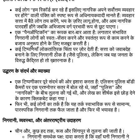
कई लोग “हम रिकॉर्ड कर रहे हैं इसलिए नागरिक अपने सर्वोत्तम व्यवहार
पर होंगे” वाली पंक्ति को स्पष्ट रूप से अधिनायकवादी मानते हैं: व्यवहार
सत्ता में बैठे लोग तय करेंगे, भय के ज़रिए लागू होगा, और आम नागरिक
पारदर्शी होंगे जबकि अभिजात्य वर्ग प्रभावी रूप से छूट पाएगा।
एक “पैनऑप्टिकॉन” का रूपक बार-बार आता है: लगातार संभावित
निगरानी लोगों को स्वतः-सेंसर करने और स्वतंत्र रूप से काम करने के
बजाय अनुरूप होने के लिए मजबूर करती है।
कई टिप्पणियाँ लोकतांत्रिक चिंता पर ज़ोर देती हैं: सत्ता को जवाबदेह
बनाने के लिए निगरानी ठीक है (जैसे पुलिस), लेकिन जब यह जनता के
विरुद्ध केंद्रित हो तो ख़तरनाक है।
उद्धरण के संदर्भ और व्याख्या
एक टिप्पणीकार पूरे संदर्भ की ओर इशारा करता है: एलिसन पुलिस बॉडी
कैमरों पर एक प्रश्नोत्तर सत्र में बोल रहे थे, जहाँ “पुलिस” और
“नागरिकों” के बीच तुलना की गई थी, और लेख का शीर्षक इसे छोड़ देने
के कारण क्लिकबेट कहा गया।
फिर भी, कई लोगों का तर्क है कि यह तर्क स्वाभाविक रूप से सामान्य,
पारस्परिक निगरानी तक फैल जाता है और फिर भी भयावह है।
निगरानी, व्यवस्था, और अंतरराष्ट्रीय उदाहरण
चीन और, कुछ हद तक, रूस और सिंगापुर से तुलना की जाती है।
निगरानी समर्थक पक्ष: दावा करता है कि वहाँ घनी निगरानी ने