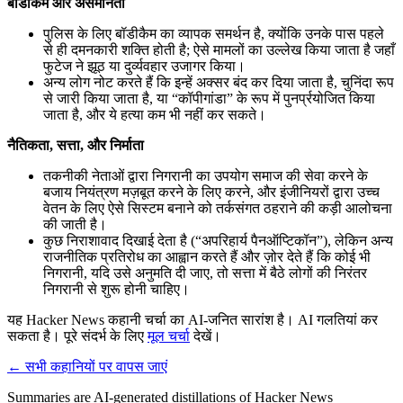
बॉडीकैम और असमानता
पुलिस के लिए बॉडीकैम का व्यापक समर्थन है, क्योंकि उनके पास पहले
से ही दमनकारी शक्ति होती है; ऐसे मामलों का उल्लेख किया जाता है जहाँ
फुटेज ने झूठ या दुर्व्यवहार उजागर किया।
अन्य लोग नोट करते हैं कि इन्हें अक्सर बंद कर दिया जाता है, चुनिंदा रूप
से जारी किया जाता है, या “कॉपीगांडा” के रूप में पुनर्प्रयोजित किया
जाता है, और ये हत्या कम भी नहीं कर सकते।
नैतिकता, सत्ता, और निर्माता
तकनीकी नेताओं द्वारा निगरानी का उपयोग समाज की सेवा करने के
बजाय नियंत्रण मज़बूत करने के लिए करने, और इंजीनियरों द्वारा उच्च
वेतन के लिए ऐसे सिस्टम बनाने को तर्कसंगत ठहराने की कड़ी आलोचना
की जाती है।
कुछ निराशावाद दिखाई देता है (“अपरिहार्य पैनऑप्टिकॉन”), लेकिन अन्य
राजनीतिक प्रतिरोध का आह्वान करते हैं और ज़ोर देते हैं कि कोई भी
निगरानी, यदि उसे अनुमति दी जाए, तो सत्ता में बैठे लोगों की निरंतर
निगरानी से शुरू होनी चाहिए।
यह Hacker News कहानी चर्चा का AI-जनित सारांश है। AI गलतियां कर
सकता है। पूरे संदर्भ के लिए
मूल चर्चा
देखें।
← सभी कहानियों पर वापस जाएं
Summaries are AI-generated distillations of Hacker News