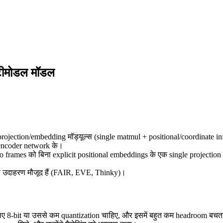
टीमोडल मॉडल
jection/embedding मॉड्यूल्स (single matmul + positional/coordinate info)
p encoder network के।
o frames को बिना explicit positional embeddings के एक single projection 
से उदाहरण मौजूद हैं (FAIR, EVE, Thinky)।
‑bit या उससे कम quantization चाहिए, और इसमें बहुत कम headroom बचता