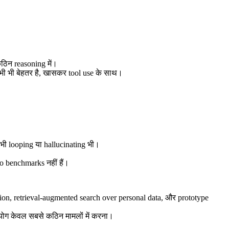
।
िन reasoning में।
भी भी बेहतर है, खासकर tool use के साथ।
-कभी looping या hallucinating भी।
o benchmarks नहीं हैं।
tion, retrieval‑augmented search over personal data, और prototype
उपयोग केवल सबसे कठिन मामलों में करना।