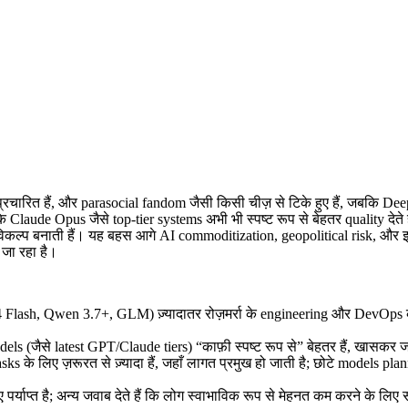
प्रचारित हैं, और parasocial fandom जैसी किसी चीज़ से टिके हुए हैं, जबकि 
कि Claude Opus जैसे top-tier systems अभी भी स्पष्ट रूप से बेहतर quality देत
कल्प बनाती हैं। यह बहस आगे AI commoditization, geopolitical risk, और इ
 जा रहा है।
 Flash, Qwen 3.7+, GLM) ज़्यादातर रोज़मर्रा के engineering और DevOps कार्
er models (जैसे latest GPT/Claude tiers) “काफ़ी स्पष्ट रूप से” बेहतर हैं, खासकर 
ks के लिए ज़रूरत से ज़्यादा हैं, जहाँ लागत प्रमुख हो जाती है; छोटे models pl
र्याप्त है; अन्य जवाब देते हैं कि लोग स्वाभाविक रूप से मेहनत कम करने के लिए