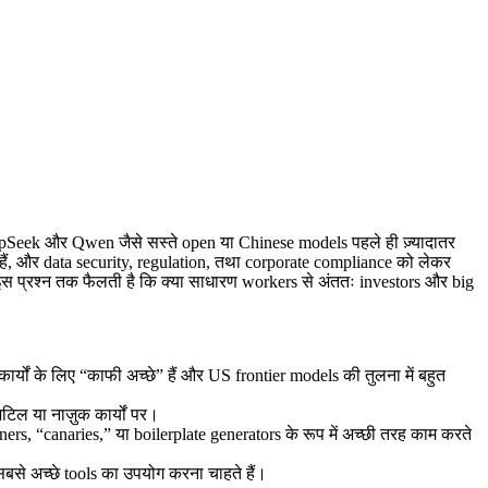
DeepSeek और Qwen जैसे सस्ते open या Chinese models पहले ही ज़्यादातर
े हैं, और data security, regulation, तथा corporate compliance को लेकर
स प्रश्न तक फैलती है कि क्या साधारण workers से अंततः investors और big
यों के लिए “काफी अच्छे” हैं और US frontier models की तुलना में बहुत
जटिल या नाज़ुक कार्यों पर।
anners, “canaries,” या boilerplate generators के रूप में अच्छी तरह काम करते
 सबसे अच्छे tools का उपयोग करना चाहते हैं।