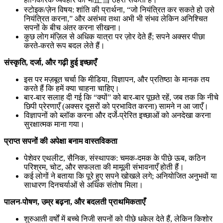
स्टोइक/ज़ेन विषय: शांति की प्रार्थना, “जो नियंत्रित कर सकते हो उसे
नियंत्रित करना,” और असंभव तथा अभी भी संभव लेकिन अनिश्चित
सपनों के बीच अंतर करना सीखना।
कुछ लोग मंज़िल से अधिक यात्रा पर ज़ोर देते हैं; सपने अक्सर पीछा
करते-करते रूप बदल लेते हैं।
संस्कृति, दर्जा, और गढ़ी हुई इच्छाएँ
इस पर मज़बूत चर्चा कि मीडिया, विज्ञापन, और प्रतिष्ठा के मानक तय
करते हैं कि हमें क्या चाहना चाहिए।
बार-बार सलाह दी गई कि “क्यों” को बार-बार पूछते रहें, जब तक कि नीचे
छिपी प्रेरणाएँ (अक्सर दूसरों को प्रभावित करना) सामने न आ जाएँ।
विज्ञापनों को ब्लॉक करना और दर्जे-प्रेरित इच्छाओं को अनदेखा करना
सुरक्षात्मक माना गया।
प्राप्त सपनों की अपेक्षा बनाम वास्तविकता
पेशेवर एथलीट, सैनिक, संस्थापक: चमक-दमक के पीछे ऊब, कठिन
परिश्रम, चोट, और सफलता की मामूली संभावनाएँ होती हैं।
कई लोगों ने बताया कि पूरे हुए सपने खोखले लगे; अनियोजित अनुभवों या
साधारण दिनचर्याओं से अधिक संतोष मिला।
पालन-पोषण, उम्र बढ़ना, और बदलती प्राथमिकताएँ
शुरुआती वर्षों में बच्चे निजी सपनों को पीछे धकेल देते हैं, लेकिन किशोर