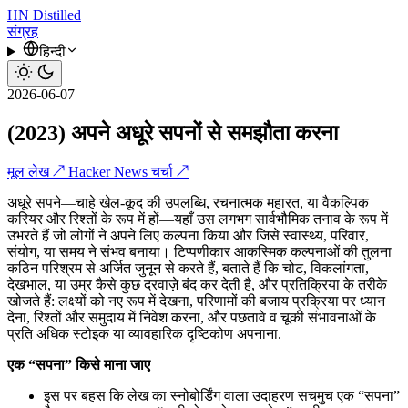
HN
Distilled
संग्रह
हिन्दी
2026-06-07
(2023) अपने अधूरे सपनों से समझौता करना
मूल लेख ↗
Hacker News चर्चा ↗
अधूरे सपने—चाहे खेल-कूद की उपलब्धि, रचनात्मक महारत, या वैकल्पिक
करियर और रिश्तों के रूप में हों—यहाँ उस लगभग सार्वभौमिक तनाव के रूप में
उभरते हैं जो लोगों ने अपने लिए कल्पना किया और जिसे स्वास्थ्य, परिवार,
संयोग, या समय ने संभव बनाया। टिप्पणीकार आकस्मिक कल्पनाओं की तुलना
कठिन परिश्रम से अर्जित जुनून से करते हैं, बताते हैं कि चोट, विकलांगता,
देखभाल, या उम्र कैसे कुछ दरवाज़े बंद कर देती है, और प्रतिक्रिया के तरीके
खोजते हैं: लक्ष्यों को नए रूप में देखना, परिणामों की बजाय प्रक्रिया पर ध्यान
देना, रिश्तों और समुदाय में निवेश करना, और पछतावे व चूकी संभावनाओं के
प्रति अधिक स्टोइक या व्यावहारिक दृष्टिकोण अपनाना.
एक “सपना” किसे माना जाए
इस पर बहस कि लेख का स्नोबोर्डिंग वाला उदाहरण सचमुच एक “सपना”