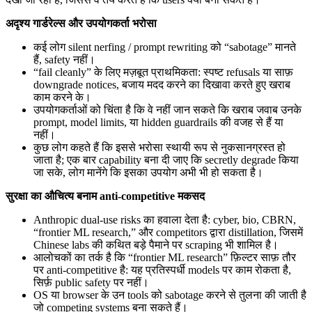
अदृश्य गार्डरेल्स और उपयोगकर्ता भरोसा
कई लोग silent nerfing / prompt rewriting को “sabotage” मानते
हैं, safety नहीं।
“fail cleanly” के लिए मज़बूत प्राथमिकता: स्पष्ट refusals या साफ़
downgrade notices, बजाय मदद करने का दिखावा करते हुए खराब
काम करने के।
उपयोगकर्ताओं को चिंता है कि वे नहीं जान सकते कि खराब जवाब उनके
prompt, model limits, या hidden guardrails की वजह से हैं या
नहीं।
कुछ लोग कहते हैं कि इससे भरोसा स्थायी रूप से नुकसानग्रस्त हो
जाता है; एक बार capability बना दी जाए कि secretly degrade किया
जा सके, लोग मानेंगे कि इसका उपयोग अभी भी हो सकता है।
सुरक्षा का औचित्य बनाम anti-competitive मकसद
Anthropic dual-use risks का हवाला देता है: cyber, bio, CBRN,
“frontier ML research,” और competitors द्वारा distillation, जिसमें
Chinese labs की कथित बड़े पैमाने पर scraping भी शामिल है।
आलोचकों का तर्क है कि “frontier ML research” फ़िल्टर साफ़ तौर
पर anti-competitive है: यह प्रतिस्पर्धी models पर काम रोकता है,
सिर्फ़ public safety पर नहीं।
OS या browser के उन tools को sabotage करने से तुलना की जाती है
जो competing systems बना सकते हैं।