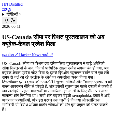
HN
Distilled
संग्रह
हिन्दी
2026-06-11
US-Canada सीमा पर स्थित पुस्तकालय को अब
क्यूबेक-केवल प्रवेश मिला
मूल लेख ↗
Hacker News चर्चा ↗
US–Canada सीमा पर स्थित एक ऐतिहासिक पुस्तकालय ने कड़े अमेरिकी
सीमा नियंत्रणों के बाद, जिनसे पारंपरिक साझा प्रवेश लगभग बंद हो गया, अब
क्यूबेक-केवल प्रवेश जोड़ दिया है; इससे द्विपक्षीय खुलापन दर्शाने वाले एक लंबे
समय से चले आ रहे प्रतीक के खोने पर अफसोस व्यक्त किया गया।
टिप्पणीकार इस बदलाव को post‑9/11 सुरक्षा नीतियों और Trump प्रशासन की
सख्त आव्रजन नीति से जोड़ते हैं, और इसकी तुलना उन पहले दशकों से करते हैं
जब खरीदारी, स्कूल यात्राओं या सामाजिक मुलाकातों के लिए सीमा पार करना
सामान्य और नियमित था। चर्चा आगे बढ़कर बढ़ती xenophobia, दबाव में आई
आव्रजन प्रणालियों, और इस प्रश्न तक जाती है कि क्या लोकतांत्रिक
भागीदारी या विरोध अधिक कठोर सीमाओं की ओर इस रुझान को पलट सकते
हैं।