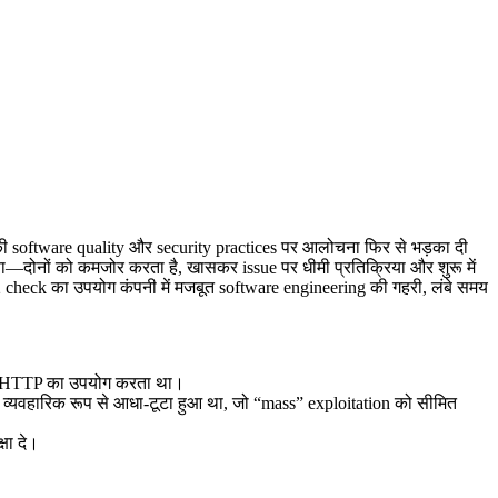
 software quality और security practices पर आलोचना फिर से भड़का दी
षा—दोनों को कमजोर करता है, खासकर issue पर धीमी प्रतिक्रिया और शुरू में
eck का उपयोग कंपनी में मजबूत software engineering की गहरी, लंबे समय
ain HTTP का उपयोग करता था।
 व्यवहारिक रूप से आधा-टूटा हुआ था, जो “mass” exploitation को सीमित
षा दे।