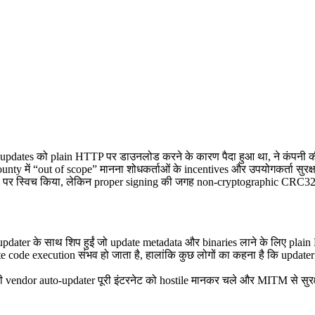
pdates को plain HTTP पर डाउनलोड करने के कारण पैदा हुआ था, ने कंपनी की
nty में “out of scope” मानना शोधकर्ताओं के incentives और उपयोगकर्ता सुरक्
पर स्विच किया, लेकिन proper signing की जगह non-cryptographic CRC32 ch
dater के साथ शिप हुईं जो update metadata और binaries लाने के लिए pl
 code execution संभव हो जाता है, हालांकि कुछ लोगों का कहना है कि updater
भी vendor auto-updater पूरी इंटरनेट को hostile मानकर चले और MITM से सुरक्