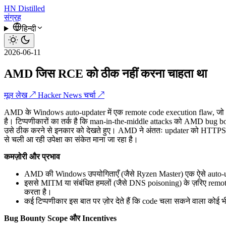
HN
Distilled
संग्रह
हिन्दी
2026-06-11
AMD जिस RCE को ठीक नहीं करना चाहता था
मूल लेख ↗
Hacker News चर्चा ↗
AMD के Windows auto-updater में एक remote code execution flaw, जो u
है। टिप्पणीकारों का तर्क है कि man-in-the-middle attacks को AMD bug bou
उसे ठीक करने से इनकार को देखते हुए। AMD ने अंततः updater को HTTPS 
से चली आ रही उपेक्षा का संकेत माना जा रहा है।
कमज़ोरी और प्रभाव
AMD की Windows उपयोगिताएँ (जैसे Ryzen Master) एक ऐसे auto-up
इससे MITM या संबंधित हमलों (जैसे DNS poisoning) के ज़रिए remote
करता है।
कई टिप्पणीकार इस बात पर ज़ोर देते हैं कि code चला सकने वाला कोई 
Bug Bounty Scope और Incentives