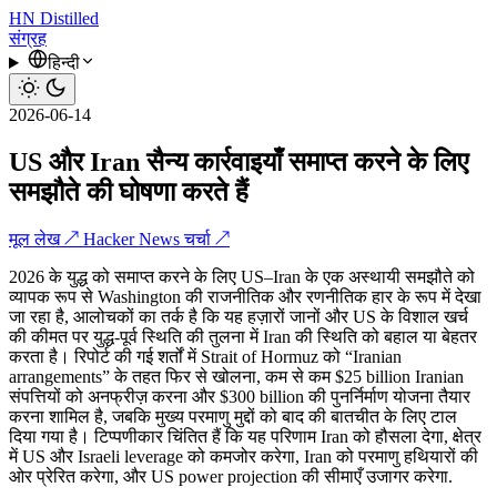
HN
Distilled
संग्रह
हिन्दी
2026-06-14
US और Iran सैन्य कार्रवाइयाँ समाप्त करने के लिए
समझौते की घोषणा करते हैं
मूल लेख ↗
Hacker News चर्चा ↗
2026 के युद्ध को समाप्त करने के लिए US–Iran के एक अस्थायी समझौते को
व्यापक रूप से Washington की राजनीतिक और रणनीतिक हार के रूप में देखा
जा रहा है, आलोचकों का तर्क है कि यह हज़ारों जानों और US के विशाल खर्च
की कीमत पर युद्ध-पूर्व स्थिति की तुलना में Iran की स्थिति को बहाल या बेहतर
करता है। रिपोर्ट की गई शर्तों में Strait of Hormuz को “Iranian
arrangements” के तहत फिर से खोलना, कम से कम $25 billion Iranian
संपत्तियों को अनफ्रीज़ करना और $300 billion की पुनर्निर्माण योजना तैयार
करना शामिल है, जबकि मुख्य परमाणु मुद्दों को बाद की बातचीत के लिए टाल
दिया गया है। टिप्पणीकार चिंतित हैं कि यह परिणाम Iran को हौसला देगा, क्षेत्र
में US और Israeli leverage को कमजोर करेगा, Iran को परमाणु हथियारों की
ओर प्रेरित करेगा, और US power projection की सीमाएँ उजागर करेगा.