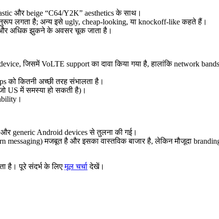
plastic और beige “C64/Y2K” aesthetics के साथ।
ुरूप लगता है; अन्य इसे ugly, cheap-looking, या knockoff-like कहते हैं।
 और अधिक झुकने के अवसर चूक जाता है।
 device, जिसमें VoLTE support का दावा किया गया है, हालांकि network bands स्प
pps को कितनी अच्छी तरह संभालता है।
ो US में समस्या हो सकती है)।
bility।
 और generic Android devices से तुलना की गई।
ern messaging) मजबूत है और इसका वास्तविक बाजार है, लेकिन मौजूदा brandi
ै। पूरे संदर्भ के लिए
मूल चर्चा
देखें।
.