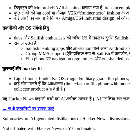
डिज़ाइन को Motorola/RAZR-inspired बताया गया है, translucent 
कुछ लोगों को यह cool या मौजूदा Y2K/“fruitiger aero” fashion के अन
कई लोगों का मानना है कि यह Amiga/C64 industrial design की ओर
तकनीकी और OS संबंधी बिंदु
devs और Sailfish enthusiasts की रुचि: US में उपलब्ध दुर्लभ Sailfish
सवाल उठते हैं:
Sailfish banking apps और attestation वाले अन्य Android a
Group MMS support (ऐतिहासिक रूप से Sailfish में कमजोर, ज
Flip phone पर navigation ergonomics और one-handed usa
तुलनाएँ और market fit
Light Phone, Punkt, KaiOS, rugged/military-grade flip phones,
कई लोग मानते हैं कि अवधारणा (limited-smart flip phone with mod
collector product बना देती है।
यह Hacker News कहानी चर्चा का AI-जनित सारांश है। AI गलतियां कर सकता ह
← सभी कहानियों पर वापस जाएं
Summaries are AI-generated distillations of Hacker News discussions
Not affiliated with Hacker News or Y Combinator.