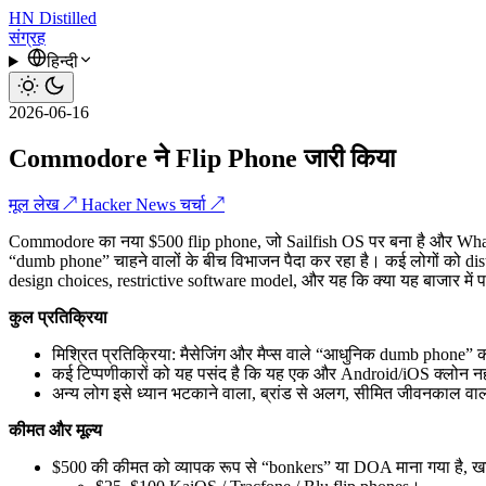
HN
Distilled
संग्रह
हिन्दी
2026-06-16
Commodore ने Flip Phone जारी किया
मूल लेख ↗
Hacker News चर्चा ↗
Commodore का नया $500 flip phone, जो Sailfish OS पर बना है और Whats
“dumb phone” चाहने वालों के बीच विभाजन पैदा कर रहा है। कई लोगों को dis
design choices, restrictive software model, और यह कि क्या यह बाजार में पह
कुल प्रतिक्रिया
मिश्रित प्रतिक्रिया: मैसेजिंग और मैप्स वाले “आधुनिक dumb phone
कई टिप्पणीकारों को यह पसंद है कि यह एक और Android/iOS क्लोन नहीं है,
अन्य लोग इसे ध्यान भटकाने वाला, ब्रांड से अलग, सीमित जीवनकाल वाला न
कीमत और मूल्य
$500 की कीमत को व्यापक रूप से “bonkers” या DOA माना गया है, खा