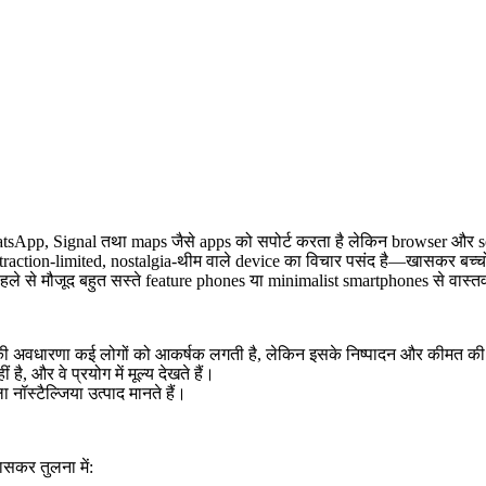
App, Signal तथा maps जैसे apps को सपोर्ट करता है लेकिन browser और so
traction-limited, nostalgia-थीम वाले device का विचार पसंद है—खासकर बच्च
ले से मौजूद बहुत सस्ते feature phones या minimalist smartphones से वास्तव म
” की अवधारणा कई लोगों को आकर्षक लगती है, लेकिन इसके निष्पादन और कीमत क
 और वे प्रयोग में मूल्य देखते हैं।
ॉस्टैल्जिया उत्पाद मानते हैं।
सकर तुलना में: