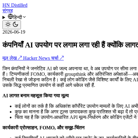
HN
Distilled
संग्रह
हिन्दी
2026-06-19
कंपनियाँ AI उपयोग पर लगाम लगा रही हैं क्योंकि ला
मूल लेख ↗
Hacker News चर्चा ↗
जिन कंपनियों ने जनरेटिव AI को जल्द अपनाया था, वे अब उपयोग पर सीमा लगा रही 
हैं। टिप्पणीकर्ता FOMO, कार्यकारी groupthink और अतिरंजित अपेक्षाओं—अक्स
निचली रेखा से जोड़ना कठिन है। कई लोग कोडिंग जैसे विशिष्ट कार्यों के लिए AI म
उसके सिद्ध प्रमाणित उपयोग से कहीं आगे धकेल रही हैं.
AI लागत बनाम महसूस किया गया मूल्य
कई लोगों का तर्क है कि अधिकांश कॉर्पोरेट उपयोग मामलों के लिए AI अ
कुछ का मानना है कि अगर टूल्स उत्पादकता कुछ प्रतिशत भी बढ़ा दें तो प
चिंता यह है कि उपयोग-आधारित API मूल्य-निर्धारण और कोडिंग एजेंटों ने
कार्यकारी प्रोत्साहन, FOMO, और समूह-चिंतन