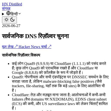
HN
Distilled
संग्रह
हिन्दी
2026-06-27
सार्वजनिक DNS रिज़ॉल्वर चुनना
मूल लेख ↗
Hacker News चर्चा ↗
सार्वजनिक रिज़ॉल्वर विकल्प
कई लोग Quad9 (9.9.9.9) या Cloudflare (1.1.1.1) को पसंद करते
हैं; कुछ लोग Quad9 को प्राथमिक रखते हैं और Cloudflare या
Google (8.8.8.8) को फ़ॉलबैक के रूप में जोड़ते हैं।
Quad9: गोपनीयता और सभी एंडपॉइंट्स पर DNSSEC समर्थन के लिए
सराहा जाता है, लेकिन malware-blocking false positives (जैसे
trackers, file-sharing, यहाँ तक कि बड़े sites) के लिए आलोचित भी
है।
Cloudflare: तेज़ और मज़बूत माना जाता है; आलोचनाओं में कभी-कभी
failures (वैध domains पर NXDOMAIN), EDNS client subnet
(ECS) की कमी, और US surveillance laws को लेकर चिंताएँ शामिल
हैं।