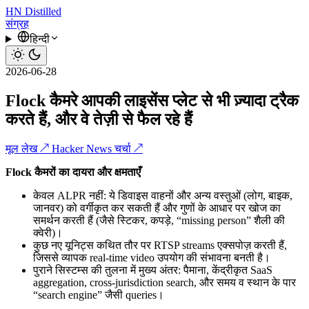
HN
Distilled
संग्रह
हिन्दी
2026-06-28
Flock कैमरे आपकी लाइसेंस प्लेट से भी ज़्यादा ट्रैक
करते हैं, और वे तेज़ी से फैल रहे हैं
मूल लेख ↗
Hacker News चर्चा ↗
Flock कैमरों का दायरा और क्षमताएँ
केवल ALPR नहीं: ये डिवाइस वाहनों और अन्य वस्तुओं (लोग, बाइक,
जानवर) को वर्गीकृत कर सकती हैं और गुणों के आधार पर खोज का
समर्थन करती हैं (जैसे स्टिकर, कपड़े, “missing person” शैली की
क्वेरी)।
कुछ नए यूनिट्स कथित तौर पर RTSP streams एक्सपोज़ करती हैं,
जिससे व्यापक real-time video उपयोग की संभावना बनती है।
पुराने सिस्टम्स की तुलना में मुख्य अंतर: पैमाना, केंद्रीकृत SaaS
aggregation, cross-jurisdiction search, और समय व स्थान के पार
“search engine” जैसी queries।