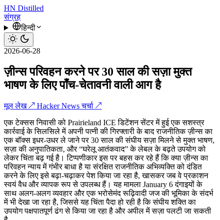
HN
Distilled
संग्रह
हिन्दी
2026-06-28
ज़ीन्स परिवहन करने पर 30 साल की सज़ा मुक्त
भाषण के लिए पाँच-चेतावनी वाली आग है
मूल लेख ↗
Hacker News चर्चा ↗
एक टेक्सस निवासी को Prairieland ICE डिटेंशन सेंटर में हुई एक सशस्त्र
कार्रवाई के सिलसिले में अपनी पत्नी की गिरफ्तारी के बाद राजनीतिक ज़ीन्स का
एक बॉक्स इधर-उधर ले जाने पर 30 साल की संघीय सज़ा मिलने से मुक्त भाषण,
सज़ा की अनुपातिकता, और “घरेलू आतंकवाद” के लेबल के बढ़ते उपयोग को
लेकर चिंता बढ़ गई है। टिप्पणीकार इस पर बहस कर रहे हैं कि क्या ज़ीन्स का
परिवहन न्याय में गंभीर बाधा है या संरक्षित राजनीतिक अभिव्यक्ति को दंडित
करने के लिए इसे बढ़ा-चढ़ाकर पेश किया जा रहा है, खासकर जब वे प्रकाशन
स्वयं वैध और व्यापक रूप से उपलब्ध हैं। यह मामला January 6 दंगाइयों के
साथ अलग-अलग व्यवहार और एक भरोसेमंद रूढ़िवादी जज की भूमिका के संदर्भ
में भी देखा जा रहा है, जिससे यह चिंता पैदा हो रही है कि संघीय शक्ति का
उपयोग पक्षपातपूर्ण ढंग से किया जा रहा है और अपील में सज़ा पलटी जा सकती
है.