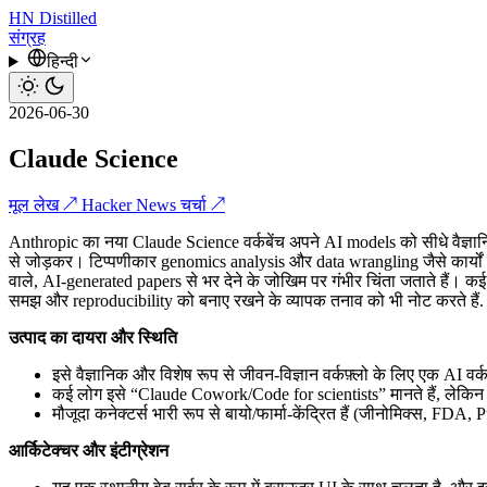
HN
Distilled
संग्रह
हिन्दी
2026-06-30
Claude Science
मूल लेख ↗
Hacker News चर्चा ↗
Anthropic का नया Claude Science वर्कबेंच अपने AI models को सीधे वैज्ञान
से जोड़कर। टिप्पणीकार genomics analysis और data wrangling जैसे कार्यों 
वाले, AI-generated papers से भर देने के जोखिम पर गंभीर चिंता जताते हैं। 
समझ और reproducibility को बनाए रखने के व्यापक तनाव को भी नोट करते हैं.
उत्पाद का दायरा और स्थिति
इसे वैज्ञानिक और विशेष रूप से जीवन-विज्ञान वर्कफ़्लो के लिए एक AI वर्कबे
कई लोग इसे “Claude Cowork/Code for scientists” मानते हैं, लेकिन 
मौजूदा कनेक्टर्स भारी रूप से बायो/फार्मा-केंद्रित हैं (जीनोमिक्स, FD
आर्किटेक्चर और इंटीग्रेशन