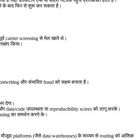
है जहाँ डेस्कटॉप ऐप्स या बाहरी नेटवर्क पहुँच प्रतिबंधित होती है।
होने के बाद फिर से शुरू कर सकता है।
्व carrier screening से मेल खाते थे।
तक्षेप किया।
stwriting और संभावित fraud को सक्षम बनाता है।
भर देगा।
े, और data/code उपलब्धता या reproducibility scores को लागू करके।
oning का समर्थन करने के।
मौजूदा platforms (जैसे data warehouses) के माध्यम से routing को आंशिक