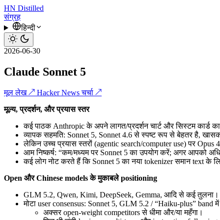
HN
Distilled
संग्रह
हिन्दी
2026-06-30
Claude Sonnet 5
मूल लेख ↗
Hacker News चर्चा ↗
मूल्य, प्रदर्शन, और प्रयास स्तर
कई पाठक Anthropic के अपने लागत/प्रदर्शन चार्ट और सिस्टम कार्ड का 
व्यापक सहमति: Sonnet 5, Sonnet 4.6 से स्पष्ट रूप से बेहतर है, ख
लेकिन उच्च प्रयास स्तरों (agentic search/computer use) पर Opus 
आम निष्कर्ष: “कम/मध्यम पर Sonnet 5 का उपयोग करें; अगर आपको अध
कई लोग नोट करते हैं कि Sonnet 5 का नया tokenizer समान text के ल
Open और Chinese models के मुकाबले positioning
GLM 5.2, Qwen, Kimi, DeepSeek, Gemma, आदि से कई तुलना।
मोटा user consensus: Sonnet 5, GLM 5.2 / “Haiku‑plus” band में 
अक्सर open-weight competitors से धीमा और/या महँगा।