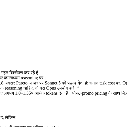
गहन विश्लेषण कर रहे हैं।
ासकर कम/मध्यम reasoning पर।
4.8 अक्सर Pareto आधार पर Sonnet 5 को पछाड़ देता है: समान task cost पर, O
िक reasoning चाहिए, तो बस Opus उपयोग करें।”
िए लगभग 1.0–1.35× अधिक tokens देता है। पोस्ट‑promo pricing के साथ मिलकर,
है, लेकिन: