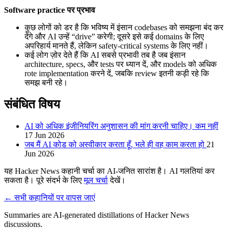
Software practice पर प्रभाव
कुछ लोगों को डर है कि भविष्य में इंसान codebases को समझना बंद कर
देंगे और AI उन्हें “drive” करेगी; दूसरे इसे कई domains के लिए
अपरिहार्य मानते हैं, लेकिन safety-critical systems के लिए नहीं।
कई लोग ज़ोर देते हैं कि AI सबसे प्रभावी तब है जब इंसान
architecture, specs, और tests पर ध्यान दें, और models को अधिक
rote implementation करने दें, जबकि review इतनी कड़ी रहे कि
समझ बनी रहे।
संबंधित विषय
AI को अधिक इंजीनियरिंग अनुशासन की मांग करनी चाहिए। कम नहीं
17 Jun 2026
जब मैं AI कोड को अस्वीकार करता हूँ, भले ही वह काम करता हो
21
Jun 2026
यह Hacker News कहानी चर्चा का AI-जनित सारांश है। AI गलतियां कर
सकता है। पूरे संदर्भ के लिए
मूल चर्चा
देखें।
← सभी कहानियों पर वापस जाएं
Summaries are AI-generated distillations of Hacker News
discussions.