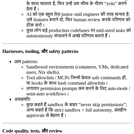
के साथ चलाता है, फिर उन्हें उस सीमा के भीतर “yolo” करने
देता है।
AI को एक बहुत तेज़ junior–mid engineer की तरह मानता है:
उसे features बनाने दो, फिर human review करके परिणाम को
ठीक करो।
कुछ लोग बड़े production codebases पर mid-sized tasks को
autonomously संभालने में अच्छे परिणाम बताते हैं।
Harnesses, tooling, और safety patterns
आम patterns:
Sandboxed environments (containers, VMs, dedicated
users, Nix shells).
Tool allowlists / MCPs जिनमें केवल safe commands हों,
या hooks के साथ bash command allowlists।
लगातार permission prompts कम करने के लिए auto-mode /
semi-auto workflows।
असहमति:
कुछ कहते हैं sandbox के बाहर “never skip permissions”;
अन्य कहते हैं कि strict sandbox + full autonomy, अंतहीन
approvals से बेहतर है।
Code quality, tests, और review