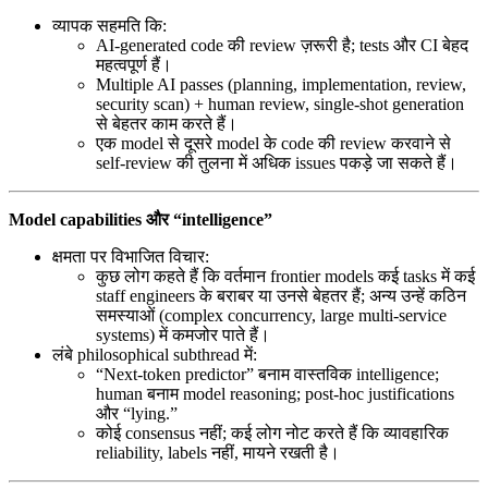
व्यापक सहमति कि:
AI-generated code की review ज़रूरी है; tests और CI बेहद
महत्वपूर्ण हैं।
Multiple AI passes (planning, implementation, review,
security scan) + human review, single-shot generation
से बेहतर काम करते हैं।
एक model से दूसरे model के code की review करवाने से
self-review की तुलना में अधिक issues पकड़े जा सकते हैं।
Model capabilities और “intelligence”
क्षमता पर विभाजित विचार:
कुछ लोग कहते हैं कि वर्तमान frontier models कई tasks में कई
staff engineers के बराबर या उनसे बेहतर हैं; अन्य उन्हें कठिन
समस्याओं (complex concurrency, large multi-service
systems) में कमजोर पाते हैं।
लंबे philosophical subthread में:
“Next-token predictor” बनाम वास्तविक intelligence;
human बनाम model reasoning; post-hoc justifications
और “lying.”
कोई consensus नहीं; कई लोग नोट करते हैं कि व्यावहारिक
reliability, labels नहीं, मायने रखती है।