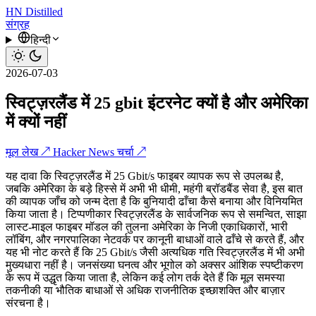
HN
Distilled
संग्रह
हिन्दी
2026-07-03
स्विट्ज़रलैंड में 25 gbit इंटरनेट क्यों है और अमेरिका
में क्यों नहीं
मूल लेख ↗
Hacker News चर्चा ↗
यह दावा कि स्विट्ज़रलैंड में 25 Gbit/s फाइबर व्यापक रूप से उपलब्ध है,
जबकि अमेरिका के बड़े हिस्से में अभी भी धीमी, महंगी ब्रॉडबैंड सेवा है, इस बात
की व्यापक जाँच को जन्म देता है कि बुनियादी ढाँचा कैसे बनाया और विनियमित
किया जाता है। टिप्पणीकार स्विट्ज़रलैंड के सार्वजनिक रूप से समन्वित, साझा
लास्ट-माइल फाइबर मॉडल की तुलना अमेरिका के निजी एकाधिकारों, भारी
लॉबिंग, और नगरपालिका नेटवर्क पर कानूनी बाधाओं वाले ढाँचे से करते हैं, और
यह भी नोट करते हैं कि 25 Gbit/s जैसी अत्यधिक गति स्विट्ज़रलैंड में भी अभी
मुख्यधारा नहीं है। जनसंख्या घनत्व और भूगोल को अक्सर आंशिक स्पष्टीकरण
के रूप में उद्धृत किया जाता है, लेकिन कई लोग तर्क देते हैं कि मूल समस्या
तकनीकी या भौतिक बाधाओं से अधिक राजनीतिक इच्छाशक्ति और बाज़ार
संरचना है।