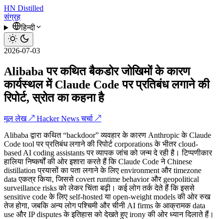
HN
Distilled
संग्रह
हिन्दी
2026-07-03
Alibaba पर कथित बैकडोर जोखिमों के कारण
कार्यस्थल में Claude Code पर प्रतिबंध लगाने की
रिपोर्ट, स्रोत का कहना है
मूल लेख ↗
Hacker News चर्चा ↗
Alibaba द्वारा कथित “backdoor” व्यवहार के कारण Anthropic के Claude
Code tool पर प्रतिबंध लगाने की रिपोर्ट corporations के भीतर cloud-
based AI coding assistants पर व्यापक जांच को जन्म दे रही है। टिप्पणीकार
हालिया निष्कर्षों की ओर इशारा करते हैं कि Claude Code ने Chinese
distillation प्रयासों का पता लगाने के लिए environment और timezone
data एकत्र किया, जिससे covert runtime behavior और geopolitical
surveillance risks को लेकर चिंता बढ़ी। कई लोग तर्क देते हैं कि इससे
sensitive code के लिए self-hosted या open-weight models की ओर रुख
तेज होगा, जबकि अन्य लोग पश्चिमी और चीनी AI firms के आक्रामक data
use और IP disputes के इतिहास को देखते हुए irony की ओर ध्यान दिलाते हैं।