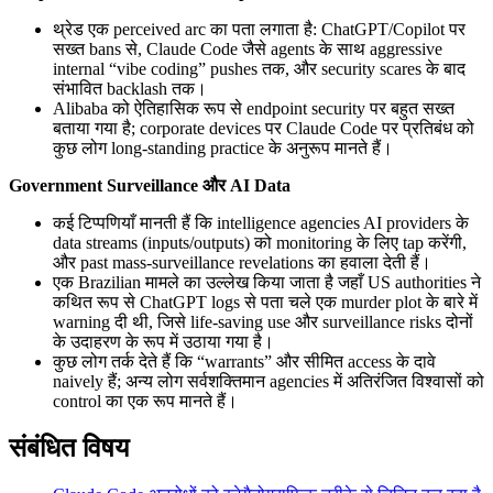
थ्रेड एक perceived arc का पता लगाता है: ChatGPT/Copilot पर
सख्त bans से, Claude Code जैसे agents के साथ aggressive
internal “vibe coding” pushes तक, और security scares के बाद
संभावित backlash तक।
Alibaba को ऐतिहासिक रूप से endpoint security पर बहुत सख्त
बताया गया है; corporate devices पर Claude Code पर प्रतिबंध को
कुछ लोग long-standing practice के अनुरूप मानते हैं।
Government Surveillance और AI Data
कई टिप्पणियाँ मानती हैं कि intelligence agencies AI providers के
data streams (inputs/outputs) को monitoring के लिए tap करेंगी,
और past mass-surveillance revelations का हवाला देती हैं।
एक Brazilian मामले का उल्लेख किया जाता है जहाँ US authorities ने
कथित रूप से ChatGPT logs से पता चले एक murder plot के बारे में
warning दी थी, जिसे life-saving use और surveillance risks दोनों
के उदाहरण के रूप में उठाया गया है।
कुछ लोग तर्क देते हैं कि “warrants” और सीमित access के दावे
naively हैं; अन्य लोग सर्वशक्तिमान agencies में अतिरंजित विश्वासों को
control का एक रूप मानते हैं।
संबंधित विषय