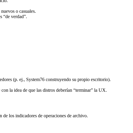
icio.
s nuevos o casuales.
es “de verdad”.
edores (p. ej., System76 construyendo su propio escritorio).
con la idea de que las distros deberían “terminar” la UX.
 de los indicadores de operaciones de archivo.