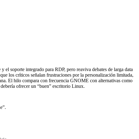
 el soporte integrado para RDP, pero reaviva debates de larga data
que los críticos señalan frustraciones por la personalización limitada,
entana. El hilo compara con frecuencia GNOME con alternativas como
debería ofrecer un “buen” escritorio Linux.
e”.