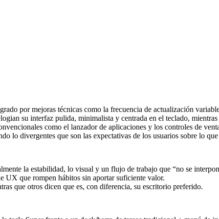
o por mejoras técnicas como la frecuencia de actualización variable y
ogian su interfaz pulida, minimalista y centrada en el teclado, mientras 
o convencionales como el lanzador de aplicaciones y los controles de v
lo divergentes que son las expectativas de los usuarios sobre lo que 
te la estabilidad, lo visual y un flujo de trabajo que “no se interpon
de UX que rompen hábitos sin aportar suficiente valor.
ue otros dicen que es, con diferencia, su escritorio preferido.