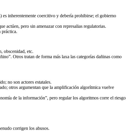
) es inherentemente coercitivo y debería prohibirse; el gobierno
que actúen, pero sin amenazar con represalias regulatorias.
 práctica.
n, obscenidad, etc.
ñino”. Otros tratan de forma más laxa las categorías dañinas como
o; no son actores estatales.
ado; otros argumentan que la amplificación algorítmica vuelve
mía de la información”, pero regular los algoritmos corre el riesgo
 menudo corrigen los abusos.