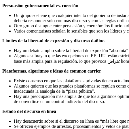
Persuasión gubernamental vs. coerción
Un grupo sostiene que cualquier intento del gobierno de instar 
debería responder solo con más discurso y con las reglas ordina
Otro grupo distingue entre persuasión y coerción: los funcionari
Varios comentaristas señalan lo sensibles que son los líderes y có
Límites de la libertad de expresión y discurso dañino
Hay un debate amplio sobre la libertad de expresión “absoluta” 
Algunos subrayan que las excepciones en EE. UU. están estricta
base más a
Plataformas, algoritmos e ideas de common carrier
Existe consenso en que las plataformas privadas tienen actualm
Algunos quieren que las grandes plataformas se regulen como co
inadecuada la analogía de la “plaza pública”.
Hay una preocupación más amplia de que los algoritmos optimiza
de convertirse en un control indirecto del discurso.
Estado del discurso en línea
Hay desacuerdo sobre si el discurso en línea es “más libre que 
Se ofrecen ejemplos de arrestos, procesamientos y vetos de plata