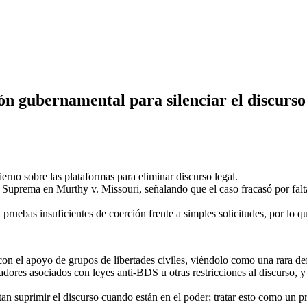
ón gubernamental para silenciar el discurso 
erno sobre las plataformas para eliminar discurso legal.
Suprema en Murthy v. Missouri, señalando que el caso fracasó por falta 
 pruebas insuficientes de coerción frente a simples solicitudes, por lo 
on el apoyo de grupos de libertades civiles, viéndolo como una rara defe
ores asociados con leyes anti‑BDS u otras restricciones al discurso, y 
n suprimir el discurso cuando están en el poder; tratar esto como un pr