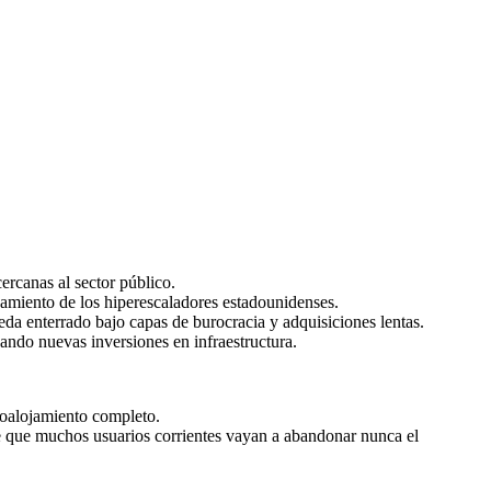
rcanas al sector público.
jamiento de los hiperescaladores estadounidenses.
a enterrado bajo capas de burocracia y adquisiciones lentas.
nando nuevas inversiones en infraestructura.
oalojamiento completo.
de que muchos usuarios corrientes vayan a abandonar nunca el