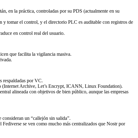
tán, en la práctica, controladas por su PDS (actualmente en su
 y tomar el control, y el directorio PLC es auditable con registros de
raduce en control real del usuario.
en que facilita la vigilancia masiva.
rivada.
as respaldadas por VC.
ro (Internet Archive, Let’s Encrypt, ICANN, Linux Foundation).
entral alineada con objetivos de bien público, aunque las empresas
consideran un “callejón sin salida”.
el Fediverse se ven como mucho más centralizados que Nostr por