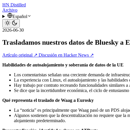
HN
Distilled
Archivo
Español
2026-06-30
Trasladamos nuestros datos de Bluesky a 
Artículo original ↗
Discusión en Hacker News ↗
Habilidades de autoalojamiento y soberanía de datos de la UE
Los comentaristas señalan una creciente demanda de infraestruc
La experiencia con Linux, el autoalojamiento y las habilidades 
Hay trabajo por contrato recreando funcionalidades similares 
Se dice que la incertidumbre económica, el ciclo de entusiasmo p
Qué representa el traslado de Waag a Eurosky
La “noticia” es principalmente que Waag pasó de un PDS aloj
Algunos sostienen que la descentralización no requiere que la
alojamiento predeterminado.