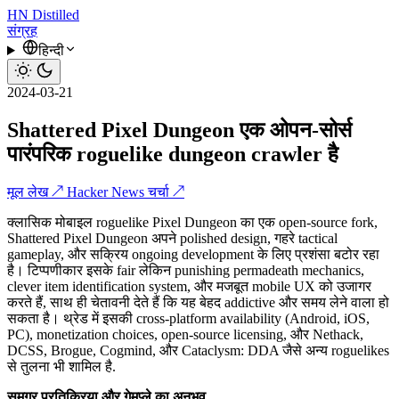
HN
Distilled
संग्रह
हिन्दी
2024-03-21
Shattered Pixel Dungeon एक ओपन-सोर्स
पारंपरिक roguelike dungeon crawler है
मूल लेख ↗
Hacker News चर्चा ↗
क्लासिक मोबाइल roguelike Pixel Dungeon का एक open-source fork,
Shattered Pixel Dungeon अपने polished design, गहरे tactical
gameplay, और सक्रिय ongoing development के लिए प्रशंसा बटोर रहा
है। टिप्पणीकार इसके fair लेकिन punishing permadeath mechanics,
clever item identification system, और मजबूत mobile UX को उजागर
करते हैं, साथ ही चेतावनी देते हैं कि यह बेहद addictive और समय लेने वाला हो
सकता है। थ्रेड में इसकी cross-platform availability (Android, iOS,
PC), monetization choices, open-source licensing, और Nethack,
DCSS, Brogue, Cogmind, और Cataclysm: DDA जैसे अन्य roguelikes
से तुलना भी शामिल है.
समग्र प्रतिक्रिया और गेमप्ले का अनुभव