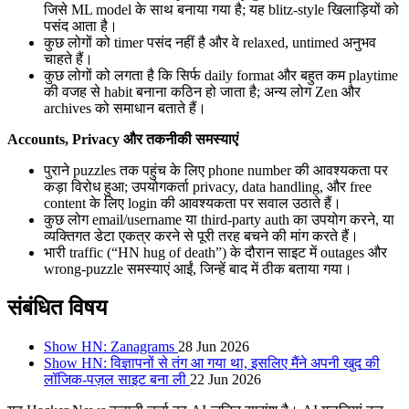
जिसे ML model के साथ बनाया गया है; यह blitz-style खिलाड़ियों को
पसंद आता है।
कुछ लोगों को timer पसंद नहीं है और वे relaxed, untimed अनुभव
चाहते हैं।
कुछ लोगों को लगता है कि सिर्फ daily format और बहुत कम playtime
की वजह से habit बनाना कठिन हो जाता है; अन्य लोग Zen और
archives को समाधान बताते हैं।
Accounts, Privacy और तकनीकी समस्याएं
पुराने puzzles तक पहुंच के लिए phone number की आवश्यकता पर
कड़ा विरोध हुआ; उपयोगकर्ता privacy, data handling, और free
content के लिए login की आवश्यकता पर सवाल उठाते हैं।
कुछ लोग email/username या third-party auth का उपयोग करने, या
व्यक्तिगत डेटा एकत्र करने से पूरी तरह बचने की मांग करते हैं।
भारी traffic (“HN hug of death”) के दौरान साइट में outages और
wrong-puzzle समस्याएं आईं, जिन्हें बाद में ठीक बताया गया।
संबंधित विषय
Show HN: Zanagrams
28 Jun 2026
Show HN: विज्ञापनों से तंग आ गया था, इसलिए मैंने अपनी खुद की
लॉजिक-पज़ल साइट बना ली
22 Jun 2026