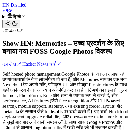
HN
Distilled
संग्रह
हिन्दी
2024-03-21
Show HN: Memories – उच्च प्रदर्शन के लिए
बनाया गया FOSS Google Photos विकल्प
मूल लेख ↗
Hacker News चर्चा ↗
Self-hosted photo management Google Photos के विकल्प तलाश रहे
उपयोगकर्ताओं के बीच लोकप्रिय हो रहा है, और Memories नाम का एक नया
Nextcloud ऐप अपनी गति, परिष्कृत UI, और मौजूदा file structures के साथ
गहरे एकीकरण के कारण ध्यान आकर्षित कर रहा है। टिप्पणीकार इसकी तुलना
Immich, PhotoPrism, Ente और अन्य से व्यापक रूप से करते हैं, और
performance, AI features (जैसे face recognition और CLIP-based
search), mobile support, stability, तथा existing folder layouts और
metadata के सम्मान जैसे trade-offs पर चर्चा करते हैं। यह चर्चा Nextcloud
deployment, upgrade reliability, और open-source maintainer burnout
से जुड़ी बार-बार आने वाली समस्याओं के साथ-साथ Google Photos और
iCloud से आसान migration paths में गहरी रुचि को भी उजागर करती है।