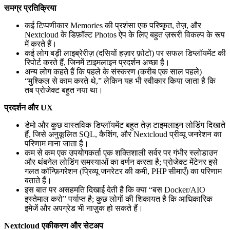
समग्र प्रतिक्रिया
कई टिप्पणीकार Memories की प्रशंसा एक परिष्कृत, तेज़, और
Nextcloud के डिफ़ॉल्ट Photos ऐप के लिए बहुत ज़रूरी विकल्प के रूप
में करते हैं।
कई लोग बड़ी लाइब्रेरीज़ (दसियों हज़ार फ़ोटो) पर सफल डिप्लॉयमेंट की
रिपोर्ट करते हैं, जिनमें टाइमलाइन प्रदर्शन अच्छा है।
अन्य लोग कहते हैं कि पहले के संस्करण (करीब एक साल पहले)
“मुश्किल से काम करते थे,” लेकिन यह भी स्वीकार किया जाता है कि
तब प्रोजेक्ट बहुत नया था।
प्रदर्शन और UX
डेमो और कुछ वास्तविक डिप्लॉयमेंट बहुत तेज़ टाइमलाइन लोडिंग दिखाते
हैं, जिसे अनुकूलित SQL, कैशिंग, और Nextcloud प्रीव्यू जनरेशन का
परिणाम माना जाता है।
कम से कम एक उपयोगकर्ता एक शक्तिशाली सर्वर पर गंभीर स्लोडाउन
और थंबनेल लोडिंग समस्याओं का वर्णन करता है; प्रोजेक्ट मेंटेनर इसे
गलत कॉन्फ़िगरेशन (प्रिव्यू जनरेटर की कमी, PHP सीमाएँ) का परिणाम
बताते हैं।
इस बात पर असहमति दिखाई देती है कि क्या “बस Docker/AIO
इस्तेमाल करो” पर्याप्त है; कुछ लोगों की शिकायत है कि आधिकारिक
इमेजें और अपग्रेड भी नाज़ुक हो सकते हैं।
Nextcloud एकीकरण और सेटअप