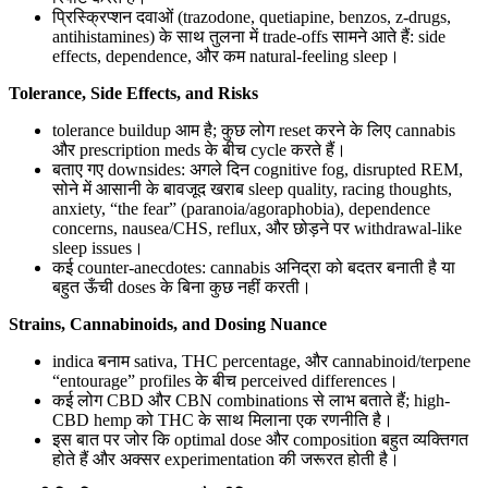
प्रिस्क्रिप्शन दवाओं (trazodone, quetiapine, benzos, z-drugs,
antihistamines) के साथ तुलना में trade-offs सामने आते हैं: side
effects, dependence, और कम natural-feeling sleep।
Tolerance, Side Effects, and Risks
tolerance buildup आम है; कुछ लोग reset करने के लिए cannabis
और prescription meds के बीच cycle करते हैं।
बताए गए downsides: अगले दिन cognitive fog, disrupted REM,
सोने में आसानी के बावजूद खराब sleep quality, racing thoughts,
anxiety, “the fear” (paranoia/agoraphobia), dependence
concerns, nausea/CHS, reflux, और छोड़ने पर withdrawal-like
sleep issues।
कई counter-anecdotes: cannabis अनिद्रा को बदतर बनाती है या
बहुत ऊँची doses के बिना कुछ नहीं करती।
Strains, Cannabinoids, and Dosing Nuance
indica बनाम sativa, THC percentage, और cannabinoid/terpene
“entourage” profiles के बीच perceived differences।
कई लोग CBD और CBN combinations से लाभ बताते हैं; high-
CBD hemp को THC के साथ मिलाना एक रणनीति है।
इस बात पर जोर कि optimal dose और composition बहुत व्यक्तिगत
होते हैं और अक्सर experimentation की जरूरत होती है।