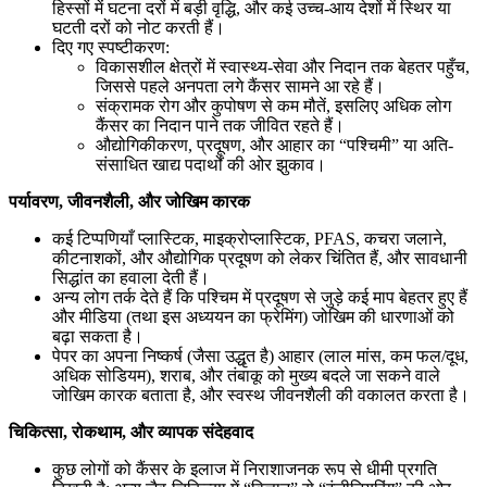
हिस्सों में घटना दरों में बड़ी वृद्धि, और कई उच्च-आय देशों में स्थिर या
घटती दरों को नोट करती हैं।
दिए गए स्पष्टीकरण:
विकासशील क्षेत्रों में स्वास्थ्य-सेवा और निदान तक बेहतर पहुँच,
जिससे पहले अनपता लगे कैंसर सामने आ रहे हैं।
संक्रामक रोग और कुपोषण से कम मौतें, इसलिए अधिक लोग
कैंसर का निदान पाने तक जीवित रहते हैं।
औद्योगिकीकरण, प्रदूषण, और आहार का “पश्चिमी” या अति-
संसाधित खाद्य पदार्थों की ओर झुकाव।
पर्यावरण, जीवनशैली, और जोखिम कारक
कई टिप्पणियाँ प्लास्टिक, माइक्रोप्लास्टिक, PFAS, कचरा जलाने,
कीटनाशकों, और औद्योगिक प्रदूषण को लेकर चिंतित हैं, और सावधानी
सिद्धांत का हवाला देती हैं।
अन्य लोग तर्क देते हैं कि पश्चिम में प्रदूषण से जुड़े कई माप बेहतर हुए हैं
और मीडिया (तथा इस अध्ययन का फ्रेमिंग) जोखिम की धारणाओं को
बढ़ा सकता है।
पेपर का अपना निष्कर्ष (जैसा उद्धृत है) आहार (लाल मांस, कम फल/दूध,
अधिक सोडियम), शराब, और तंबाकू को मुख्य बदले जा सकने वाले
जोखिम कारक बताता है, और स्वस्थ जीवनशैली की वकालत करता है।
चिकित्सा, रोकथाम, और व्यापक संदेहवाद
कुछ लोगों को कैंसर के इलाज में निराशाजनक रूप से धीमी प्रगति