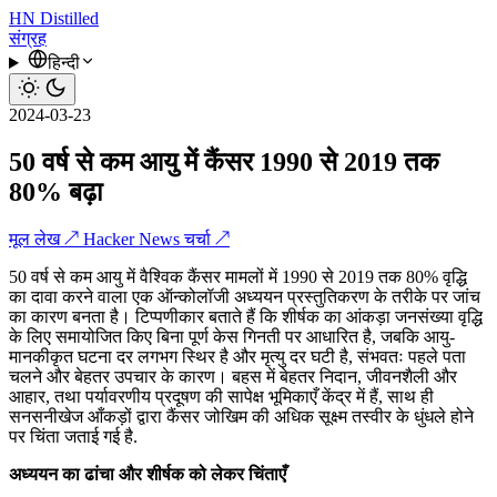
HN
Distilled
संग्रह
हिन्दी
2024-03-23
50 वर्ष से कम आयु में कैंसर 1990 से 2019 तक
80% बढ़ा
मूल लेख ↗
Hacker News चर्चा ↗
50 वर्ष से कम आयु में वैश्विक कैंसर मामलों में 1990 से 2019 तक 80% वृद्धि
का दावा करने वाला एक ऑन्कोलॉजी अध्ययन प्रस्तुतिकरण के तरीके पर जांच
का कारण बनता है। टिप्पणीकार बताते हैं कि शीर्षक का आंकड़ा जनसंख्या वृद्धि
के लिए समायोजित किए बिना पूर्ण केस गिनती पर आधारित है, जबकि आयु-
मानकीकृत घटना दर लगभग स्थिर है और मृत्यु दर घटी है, संभवतः पहले पता
चलने और बेहतर उपचार के कारण। बहस में बेहतर निदान, जीवनशैली और
आहार, तथा पर्यावरणीय प्रदूषण की सापेक्ष भूमिकाएँ केंद्र में हैं, साथ ही
सनसनीखेज आँकड़ों द्वारा कैंसर जोखिम की अधिक सूक्ष्म तस्वीर के धुंधले होने
पर चिंता जताई गई है.
अध्ययन का ढांचा और शीर्षक को लेकर चिंताएँ