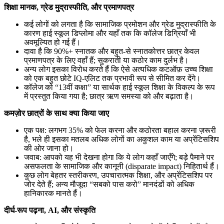
शिक्षा मानक, ग्रेड मुद्रास्फीति, और प्रमाणपत्र
कई लोगों को लगता है कि सामाजिक प्रमोशन और ग्रेड मुद्रास्फीति के
कारण हाई स्कूल डिप्लोमा और यहाँ तक कि कॉलेज डिग्रियाँ भी
अवमूल्यित हो गई हैं।
दावा है कि 90%+ स्नातक और बहुत-से स्नातकोत्तर छात्र केवल
प्रमाणपत्र के लिए वहाँ हैं; सुकराती या कठोर काम दुर्लभ है।
अन्य लोग इसका विरोध करते हैं कि ऐसे अत्यधिक कटऑफ़ उच्च शिक्षा
को एक बहुत छोटे IQ-एलिट तक प्रभावी रूप से सीमित कर देंगे।
कॉलेज को “13वीं कक्षा” या सार्थक हाई स्कूल शिक्षा के विकल्प के रूप
में प्रस्तुत किया गया है; छात्र ऋण समस्या को और बढ़ाता है।
कमज़ोर छात्रों के साथ क्या किया जाए
एक पक्ष: लगभग 35% को फेल करना और कठोरता बहाल करना ज़रूरी
है, भले ही इसका मतलब अधिक लोगों का अकुशल काम या अप्रेंटिसशिप
की ओर जाना हो।
जवाब: आपको यह भी देखना होगा कि ये लोग कहाँ जाएँगे; बड़े पैमाने पर
असफलता के सामाजिक और कानूनी (disparate impact) निहितार्थ हैं।
कुछ लोग बेहतर स्तरीकरण, उपचारात्मक शिक्षा, और अप्रेंटिसशिप पर
जोर देते हैं; अन्य मौजूदा “सबको पास करो” मानदंडों को अधिक
हानिकारक मानते हैं।
दीर्घ-रूप पढ़ना, AI, और संस्कृति