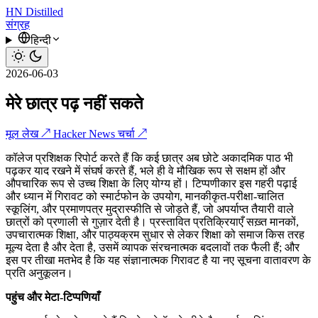
HN
Distilled
संग्रह
हिन्दी
2026-06-03
मेरे छात्र पढ़ नहीं सकते
मूल लेख ↗
Hacker News चर्चा ↗
कॉलेज प्रशिक्षक रिपोर्ट करते हैं कि कई छात्र अब छोटे अकादमिक पाठ भी
पढ़कर याद रखने में संघर्ष करते हैं, भले ही वे मौखिक रूप से सक्षम हों और
औपचारिक रूप से उच्च शिक्षा के लिए योग्य हों। टिप्पणीकार इस गहरी पढ़ाई
और ध्यान में गिरावट को स्मार्टफोन के उपयोग, मानकीकृत-परीक्षा-चालित
स्कूलिंग, और प्रमाणपत्र मुद्रास्फीति से जोड़ते हैं, जो अपर्याप्त तैयारी वाले
छात्रों को प्रणाली से गुज़ार देती है। प्रस्तावित प्रतिक्रियाएँ सख़्त मानकों,
उपचारात्मक शिक्षा, और पाठ्यक्रम सुधार से लेकर शिक्षा को समाज किस तरह
मूल्य देता है और देता है, उसमें व्यापक संरचनात्मक बदलावों तक फैली हैं; और
इस पर तीखा मतभेद है कि यह संज्ञानात्मक गिरावट है या नए सूचना वातावरण के
प्रति अनुकूलन।
पहुंच और मेटा-टिप्पणियाँ