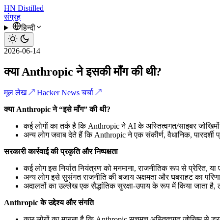
HN
Distilled
संग्रह
हिन्दी
2026-06-14
क्या Anthropic ने इसकी माँग की थी?
मूल लेख ↗
Hacker News चर्चा ↗
क्या Anthropic ने “इसे माँग” की थी?
कई लोगों का तर्क है कि Anthropic ने AI के अस्तित्वगत/साइबर जोखिमों 
अन्य लोग जवाब देते हैं कि Anthropic ने एक संकीर्ण, वैधानिक, पारदर्शी 
सरकारी कार्रवाई की प्रकृति और निष्पक्षता
कई लोग इस निर्यात नियंत्रण को मनमाना, राजनीतिक रूप से प्रेरित, या ए
अन्य लोग इसे सुसंगत राजनीति की बजाय अक्षमता और घबराहट का परिणाम 
अदालतों का उल्लेख एक सैद्धांतिक सुरक्षा-उपाय के रूप में किया जाता है
Anthropic के उद्देश्य और संगति
कुछ लोगों का मानना है कि Anthropic सचमुच अस्तित्वगत जोखिम से ड