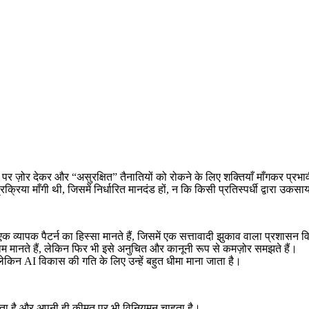
पर ज़ोर देकर और “असुरक्षित” तैनातियों को रोकने के लिए शक्तियाँ माँगकर प्रभा
प्रक्रिया माँगी थी, जिसमें निर्धारित मानदंड हों, न कि किसी प्रतिस्पर्धी द्वारा 
क व्यापक पैटर्न का हिस्सा मानते हैं, जिसमें एक सत्तावादी झुकाव वाला प्रशासन
मानते हैं, लेकिन फिर भी इसे अनुचित और कानूनी रूप से कमज़ोर समझते हैं।
, लेकिन AI विकास की गति के लिए उन्हें बहुत धीमा माना जाता है।
रता है और अपनी ही कीमत पर भी विनियमन चाहता है।