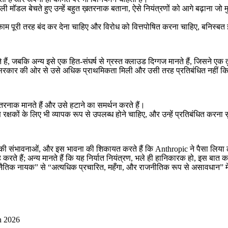
ॉडल बेचते हुए उन्हें बहुत ख़तरनाक बताना, ऐसे नियंत्रणों को आगे बढ़ाना जो मुख
म पूरी तरह बंद कर देना चाहिए और विरोध को वित्तपोषित करना चाहिए, बनिस्बत 
ं, जबकि अन्य इसे एक हित-संघर्ष से ग्रस्त क्लाउड दिग्गज मानते हैं, जिसने एक त
 सरकार की ओर से उसे अधिक प्राथमिकता मिली और उसी तरह प्रतिबंधित नहीं किया
नाक मानते हैं और उसे हटाने का समर्थन करते हैं।
्षकों के लिए भी व्यापक रूप से उपलब्ध होने चाहिए, और उन्हें प्रतिबंधित करना स
 की संभावनाओं, और इस भावना की शिकायत करते हैं कि Anthropic ने पैसा लिया ल
ते हैं; अन्य मानते हैं कि यह निर्यात नियंत्रण, भले ही हानिकारक हो, इस बा
“नैतिक नायक” से “अत्यधिक प्रचारित, महँगा, और राजनीतिक रूप से असावधान” म
n 2026