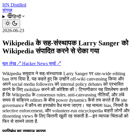
HN
Distilled
संग्रह
हिन्दी
2026-06-23
Wikipedia के सह-संस्थापक Larry Sanger को
Wikipedia संपादित करने से रोका गया
मूल लेख ↗
Hacker News चर्चा ↗
Wikipedia समुदाय ने सह-संस्थापक Larry Sanger पर site-wide editing
ban लगा दिया है, यह कहते हुए कि उन्होंने off‑wiki canvassing किया और
अपने social media followers को internal policy debates को प्रभावित
करने के लिए mobilize करने की कोशिश की। टिप्पणीकार यह विश्लेषण करते
हैं कि Wikipedia के consensus rules, anti‑canvassing नीतियाँ, और लंबे
समय से सक्रिय editors के बीच power dynamics कैसे तय करते हैं कि site
governance में कौन-सा हस्तक्षेप वैध माना जाएगा। यह मामला bias, नियमों के
selective enforcement, और volunteer-run encyclopedia बाहरी लोगों और
dissenting views के लिए कितनी खुली रह सकती है—इन व्यापक चिंताओं को
फिर से सामने लाता है.
प्रतिबंध का तत्काल कारण