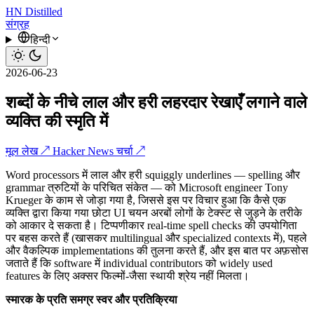
HN
Distilled
संग्रह
हिन्दी
2026-06-23
शब्दों के नीचे लाल और हरी लहरदार रेखाएँ लगाने वाले
व्यक्ति की स्मृति में
मूल लेख ↗
Hacker News चर्चा ↗
Word processors में लाल और हरी squiggly underlines — spelling और
grammar त्रुटियों के परिचित संकेत — को Microsoft engineer Tony
Krueger के काम से जोड़ा गया है, जिससे इस पर विचार हुआ कि कैसे एक
व्यक्ति द्वारा किया गया छोटा UI चयन अरबों लोगों के टेक्स्ट से जुड़ने के तरीके
को आकार दे सकता है। टिप्पणीकार real-time spell checks की उपयोगिता
पर बहस करते हैं (खासकर multilingual और specialized contexts में), पहले
और वैकल्पिक implementations की तुलना करते हैं, और इस बात पर अफ़सोस
जताते हैं कि software में individual contributors को widely used
features के लिए अक्सर फिल्मों-जैसा स्थायी श्रेय नहीं मिलता।
स्मारक के प्रति समग्र स्वर और प्रतिक्रिया