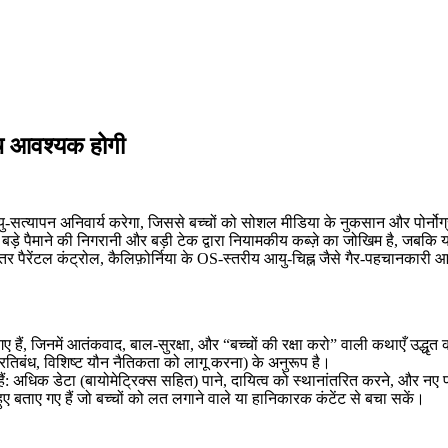
च आवश्यक होगी
्यापन अनिवार्य करेगा, जिससे बच्चों को सोशल मीडिया के नुकसान और पोर्नोग्र
बड़े पैमाने की निगरानी और बड़ी टेक द्वारा नियामकीय कब्ज़े का जोखिम है, जबकि य
र पैरेंटल कंट्रोल, कैलिफ़ोर्निया के OS-स्तरीय आयु-चिह्न जैसे गैर-पहचानकारी आ
 हैं, जिनमें आतंकवाद, बाल-सुरक्षा, और “बच्चों की रक्षा करो” वाली कथाएँ उद्धृत 
 प्रतिबंध, विशिष्ट यौन नैतिकता को लागू करना) के अनुरूप है।
अधिक डेटा (बायोमेट्रिक्स सहित) पाने, दायित्व को स्थानांतरित करने, और नए प्रत
ए बताए गए हैं जो बच्चों को लत लगाने वाले या हानिकारक कंटेंट से बचा सकें।