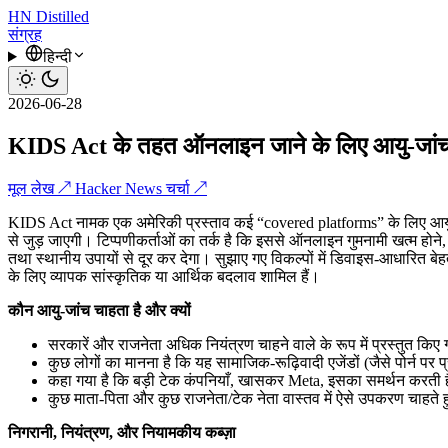
HN
Distilled
संग्रह
हिन्दी
2026-06-28
KIDS Act के तहत ऑनलाइन जाने के लिए आयु-जां
मूल लेख ↗
Hacker News चर्चा ↗
KIDS Act नामक एक अमेरिकी प्रस्ताव कई “covered platforms” के लिए आयु-सत
से जुड़ जाएगी। टिप्पणीकर्ताओं का तर्क है कि इससे ऑनलाइन गुमनामी खत्म होने, 
तथा स्थानीय उपायों से दूर कर देगा। सुझाए गए विकल्पों में डिवाइस-आधारित बेहत
के लिए व्यापक सांस्कृतिक या आर्थिक बदलाव शामिल हैं।
कौन आयु-जांच चाहता है और क्यों
सरकारें और राजनेता अधिक नियंत्रण चाहने वाले के रूप में प्रस्तुत किए गए
कुछ लोगों का मानना है कि यह सामाजिक-रूढ़िवादी एजेंडों (जैसे पोर्न पर
कहा गया है कि बड़ी टेक कंपनियाँ, खासकर Meta, इसका समर्थन करती हैं: 
कुछ माता-पिता और कुछ राजनेता/टेक नेता वास्तव में ऐसे उपकरण चाहते हु
निगरानी, नियंत्रण, और नियामकीय कब्ज़ा