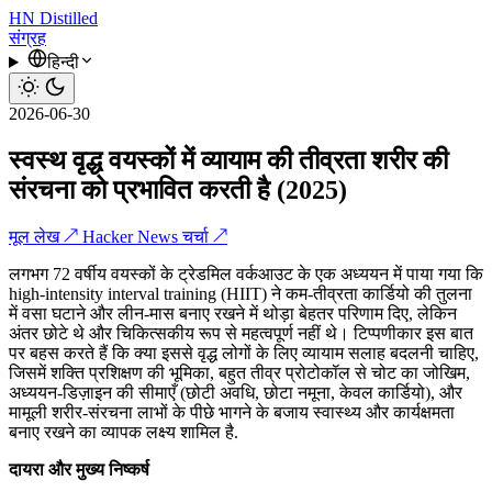
HN
Distilled
संग्रह
हिन्दी
2026-06-30
स्वस्थ वृद्ध वयस्कों में व्यायाम की तीव्रता शरीर की
संरचना को प्रभावित करती है (2025)
मूल लेख ↗
Hacker News चर्चा ↗
लगभग 72 वर्षीय वयस्कों के ट्रेडमिल वर्कआउट के एक अध्ययन में पाया गया कि
high-intensity interval training (HIIT) ने कम-तीव्रता कार्डियो की तुलना
में वसा घटाने और लीन-मास बनाए रखने में थोड़ा बेहतर परिणाम दिए, लेकिन
अंतर छोटे थे और चिकित्सकीय रूप से महत्वपूर्ण नहीं थे। टिप्पणीकार इस बात
पर बहस करते हैं कि क्या इससे वृद्ध लोगों के लिए व्यायाम सलाह बदलनी चाहिए,
जिसमें शक्ति प्रशिक्षण की भूमिका, बहुत तीव्र प्रोटोकॉल से चोट का जोखिम,
अध्ययन-डिज़ाइन की सीमाएँ (छोटी अवधि, छोटा नमूना, केवल कार्डियो), और
मामूली शरीर-संरचना लाभों के पीछे भागने के बजाय स्वास्थ्य और कार्यक्षमता
बनाए रखने का व्यापक लक्ष्य शामिल है.
दायरा और मुख्य निष्कर्ष