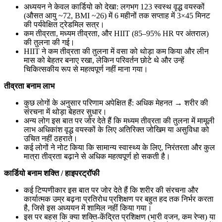
अध्ययन ने केवल कार्डियो को देखा: लगभग 123 स्वस्थ वृद्ध वयस्कों
(औसत आयु ~72, BMI ~26) में 6 महीनों तक सप्ताह में 3×45 मिनट
की पर्यवेक्षित ट्रेडमिल सत्र।
कम तीव्रता, मध्यम तीव्रता, और HIIT (85–95% HR पर अंतराल)
की तुलना की गई।
HIIT ने कम तीव्रता की तुलना में वसा को थोड़ा कम किया और लीन
मास को बेहतर बनाए रखा, लेकिन परिवर्तन छोटे थे और उन्हें
चिकित्सकीय रूप से महत्वपूर्ण नहीं माना गया।
तीव्रता बनाम लाभ
कुछ लोगों के अनुसार परिणाम अपेक्षित हैं: अधिक मेहनत → शरीर की
संरचना में थोड़ा बेहतर सुधार।
अन्य लोग इस बात पर जोर देते हैं कि मध्यम तीव्रता की तुलना में मामूली
लाभ अधिकांश वृद्ध वयस्कों के लिए अतिरिक्त जोखिम या असुविधा को
उचित नहीं ठहराते।
कई लोगों ने नोट किया कि सामान्य स्वास्थ्य के लिए, निरंतरता और कुल
मात्रा तीव्रता बढ़ाने से अधिक महत्वपूर्ण हो सकती है।
कार्डियो बनाम शक्ति / हाइपरट्रॉफी
कई टिप्पणीकार इस बात पर जोर देते हैं कि शरीर की संरचना और
कार्यात्मक उम्र बढ़ना प्रतिरोध प्रशिक्षण पर बहुत हद तक निर्भर करता
है, जिसे इस अध्ययन में शामिल नहीं किया गया।
इस पर बहस कि क्या शक्ति-केंद्रित प्रशिक्षण (भारी वजन, कम रेप्स) या