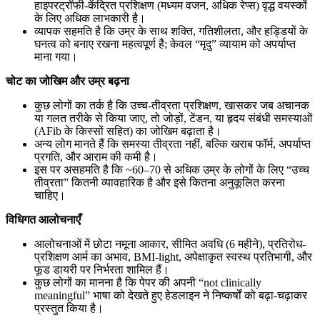
हाइपरट्रॉफी-केंद्रित प्रशिक्षण (मध्यम वजन, अधिक रेप्स) वृद्ध वयस्कों
के लिए अधिक लाभकारी है।
व्यापक सहमति है कि उम्र के साथ शक्ति, गतिशीलता, और हड्डियों के
घनत्व को बनाए रखना महत्वपूर्ण है; केवल “मृदु” व्यायाम को अपर्याप्त
माना गया।
चोट का जोखिम और उम्र बढ़ना
कुछ लोगों का तर्क है कि उच्च-तीव्रता प्रशिक्षण, खासकर जब अचानक
या गलत तरीके से किया जाए, तो जोड़ों, टेंडन, या हृदय संबंधी समस्याओं
(AFib के किस्सों सहित) का जोखिम बढ़ाता है।
अन्य लोग मानते हैं कि समस्या तीव्रता नहीं, बल्कि खराब फॉर्म, अपर्याप्त
प्रगति, और आराम की कमी है।
इस पर असहमति है कि ~60–70 से अधिक उम्र के लोगों के लिए “उच्च
तीव्रता” कितनी व्यावहारिक है और इसे कितना अनुकूलित करना
चाहिए।
विधिगत आलोचनाएँ
आलोचनाओं में छोटा नमूना आकार, सीमित अवधि (6 महीने), प्रतिरोध-
प्रशिक्षण आर्म का अभाव, BMI‑light, अपेक्षाकृत स्वस्थ प्रतिभागी, और
फूड डायरी पर निर्भरता शामिल हैं।
कुछ लोगों का मानना है कि पेपर की अपनी “not clinically
meaningful” भाषा को देखते हुए हेडलाइन ने निष्कर्षों को बढ़ा-चढ़ाकर
प्रस्तुत किया है।