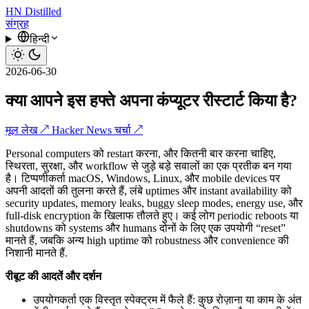
HN
Distilled
संग्रह
हिन्दी
2026-06-30
क्या आपने इस हफ्ते अपना कंप्यूटर रीस्टार्ट किया है?
मूल लेख ↗
Hacker News चर्चा ↗
Personal computers को restart करना, और कितनी बार करना चाहिए,
स्थिरता, सुरक्षा, और workflow से जुड़े बड़े सवालों का एक प्रतीक बन गया
है। टिप्पणीकर्ता macOS, Windows, Linux, और mobile devices पर
अपनी आदतों की तुलना करते हैं, लंबे uptimes और instant availability को
security updates, memory leaks, buggy sleep modes, energy use, और
full-disk encryption के खिलाफ तौलते हुए। कई लोग periodic reboots या
shutdowns को systems और humans दोनों के लिए एक उपयोगी “reset”
मानते हैं, जबकि अन्य high uptime को robustness और convenience की
निशानी मानते हैं.
रीबूट की आदतें और दर्शन
उपयोगकर्ता एक विस्तृत स्पेक्ट्रम में फैले हैं: कुछ रोज़ाना या काम के अंत