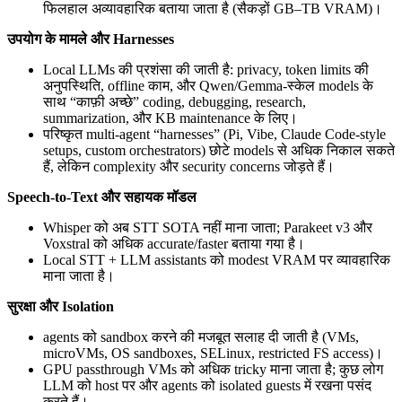
फिलहाल अव्यावहारिक बताया जाता है (सैकड़ों GB–TB VRAM)।
उपयोग के मामले और Harnesses
Local LLMs की प्रशंसा की जाती है: privacy, token limits की
अनुपस्थिति, offline काम, और Qwen/Gemma-स्केल models के
साथ “काफ़ी अच्छे” coding, debugging, research,
summarization, और KB maintenance के लिए।
परिष्कृत multi-agent “harnesses” (Pi, Vibe, Claude Code-style
setups, custom orchestrators) छोटे models से अधिक निकाल सकते
हैं, लेकिन complexity और security concerns जोड़ते हैं।
Speech-to-Text और सहायक मॉडल
Whisper को अब STT SOTA नहीं माना जाता; Parakeet v3 और
Voxstral को अधिक accurate/faster बताया गया है।
Local STT + LLM assistants को modest VRAM पर व्यावहारिक
माना जाता है।
सुरक्षा और Isolation
agents को sandbox करने की मजबूत सलाह दी जाती है (VMs,
microVMs, OS sandboxes, SELinux, restricted FS access)।
GPU passthrough VMs को अधिक tricky माना जाता है; कुछ लोग
LLM को host पर और agents को isolated guests में रखना पसंद
करते हैं।