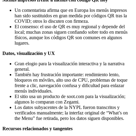
Un comentarista afirma que en Europa los menús impresos
han sido sustituidos en gran medida por códigos QR tras la
COVID; otros lo discuten con firmeza.
El consenso: el uso de QR es muy regional y depende del
local; muchas zonas siguen confiando sobre todo en menús
físicos, aunque los códigos QR son comunes en algunos
lugares.
Datos, visualización y UX
Gran elogio para la visualización interactiva y la narrativa
general.
También hay frustración importante: rendimiento lento,
bloqueos en móviles, alto uso de CPU, problemas de toque
frente a clic, navegación confusa y dificultad para enlazar
menús individuales.
El sitio usa un producto de soot.com para la visualización;
algunos lo comparan con Zegami.
Los datos subyacentes de la NYPL fueron transcritos y
verificados manualmente; la interfaz original de “What’s on
the Menu” fue retirada, pero los datos siguen disponibles.
Recursos relacionados y tangentes