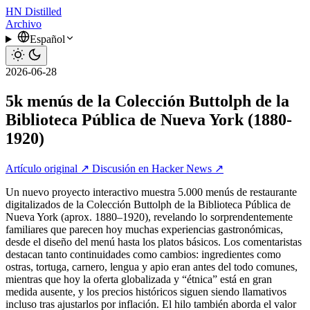
HN
Distilled
Archivo
Español
2026-06-28
5k menús de la Colección Buttolph de la
Biblioteca Pública de Nueva York (1880-
1920)
Artículo original ↗
Discusión en Hacker News ↗
Un nuevo proyecto interactivo muestra 5.000 menús de restaurante
digitalizados de la Colección Buttolph de la Biblioteca Pública de
Nueva York (aprox. 1880–1920), revelando lo sorprendentemente
familiares que parecen hoy muchas experiencias gastronómicas,
desde el diseño del menú hasta los platos básicos. Los comentaristas
destacan tanto continuidades como cambios: ingredientes como
ostras, tortuga, carnero, lengua y apio eran antes del todo comunes,
mientras que hoy la oferta globalizada y “étnica” está en gran
medida ausente, y los precios históricos siguen siendo llamativos
incluso tras ajustarlos por inflación. El hilo también aborda el valor