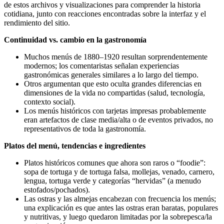
de estos archivos y visualizaciones para comprender la historia
cotidiana, junto con reacciones encontradas sobre la interfaz y el
rendimiento del sitio.
Continuidad vs. cambio en la gastronomía
Muchos menús de 1880–1920 resultan sorprendentemente
modernos; los comentaristas señalan experiencias
gastronómicas generales similares a lo largo del tiempo.
Otros argumentan que esto oculta grandes diferencias en
dimensiones de la vida no compartidas (salud, tecnología,
contexto social).
Los menús históricos con tarjetas impresas probablemente
eran artefactos de clase media/alta o de eventos privados, no
representativos de toda la gastronomía.
Platos del menú, tendencias e ingredientes
Platos históricos comunes que ahora son raros o “foodie”:
sopa de tortuga y de tortuga falsa, mollejas, venado, carnero,
lengua, tortuga verde y categorías “hervidas” (a menudo
estofados/pochados).
Las ostras y las almejas encabezan con frecuencia los menús;
una explicación es que antes las ostras eran baratas, populares
y nutritivas, y luego quedaron limitadas por la sobrepesca/la