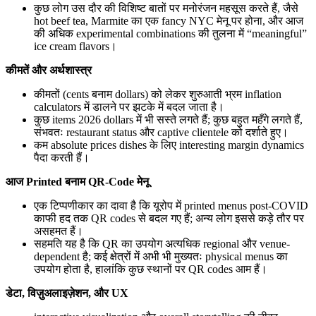
कुछ लोग उस दौर की विशिष्ट बातों पर मनोरंजन महसूस करते हैं, जैसे
hot beef tea, Marmite का एक fancy NYC मेनू पर होना, और आज
की अधिक experimental combinations की तुलना में “meaningful”
ice cream flavors।
कीमतें और अर्थशास्त्र
कीमतों (cents बनाम dollars) को लेकर शुरुआती भ्रम inflation
calculators में डालने पर झटके में बदल जाता है।
कुछ items 2026 dollars में भी सस्ते लगते हैं; कुछ बहुत महँगे लगते हैं,
संभवतः restaurant status और captive clientele को दर्शाते हुए।
कम absolute prices dishes के लिए interesting margin dynamics
पैदा करती हैं।
आज Printed बनाम QR-Code मेनू
एक टिप्पणीकार का दावा है कि यूरोप में printed menus post-COVID
काफी हद तक QR codes से बदल गए हैं; अन्य लोग इससे कड़े तौर पर
असहमत हैं।
सहमति यह है कि QR का उपयोग अत्यधिक regional और venue-
dependent है; कई क्षेत्रों में अभी भी मुख्यतः physical menus का
उपयोग होता है, हालांकि कुछ स्थानों पर QR codes आम हैं।
डेटा, विज़ुअलाइज़ेशन, और UX