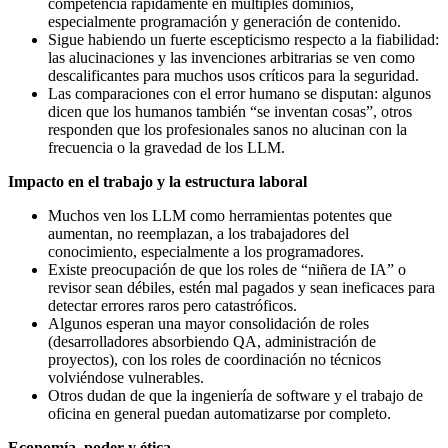
competencia rápidamente en múltiples dominios,
especialmente programación y generación de contenido.
Sigue habiendo un fuerte escepticismo respecto a la fiabilidad:
las alucinaciones y las invenciones arbitrarias se ven como
descalificantes para muchos usos críticos para la seguridad.
Las comparaciones con el error humano se disputan: algunos
dicen que los humanos también “se inventan cosas”, otros
responden que los profesionales sanos no alucinan con la
frecuencia o la gravedad de los LLM.
Impacto en el trabajo y la estructura laboral
Muchos ven los LLM como herramientas potentes que
aumentan, no reemplazan, a los trabajadores del
conocimiento, especialmente a los programadores.
Existe preocupación de que los roles de “niñera de IA” o
revisor sean débiles, estén mal pagados y sean ineficaces para
detectar errores raros pero catastróficos.
Algunos esperan una mayor consolidación de roles
(desarrolladores absorbiendo QA, administración de
proyectos), con los roles de coordinación no técnicos
volviéndose vulnerables.
Otros dudan de que la ingeniería de software y el trabajo de
oficina en general puedan automatizarse por completo.
Economía, poder y ética