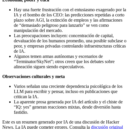
Hay una fuerte frustración con el entusiasmo exagerado por la
IA y el bombo de los CEO: las predicciones repetidas a corto
plazo sobre AGI, la extinción de empleos y las afirmaciones
de “demasiado peligroso para lanzarlo” se ven como
manipulación del mercado.
Las preocupaciones incluyen: concentración de capital,
devaluación de los humanos promedio, una posible subclase o
peor, y empresas privadas controlando infraestructuras críticas
de IA.
Algunos temen armas autónomas y escenarios de
“Terminator/SkyNet”; otros creen que los debates sobre
alineación siguen siendo especulativos.
Observaciones culturales y meta
Varios señalan una creciente dependencia psicológica de los
LLM para escribir y pensar, incluso en publicaciones que
critican la IA.
La aparente prosa generada por IA del artículo y el chiste de
“IQ: yes” generan reacciones mixtas, desde diversión hasta
fastidio.
Este es un resumen generado por IA de una discusión de Hacker
News. La IA puede cometer errores. Consulta la
discusión original