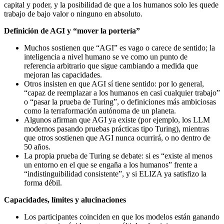
capital y poder, y la posibilidad de que a los humanos solo les quede
trabajo de bajo valor o ninguno en absoluto.
Definición de AGI y “mover la portería”
Muchos sostienen que “AGI” es vago o carece de sentido; la
inteligencia a nivel humano se ve como un punto de
referencia arbitrario que sigue cambiando a medida que
mejoran las capacidades.
Otros insisten en que AGI sí tiene sentido: por lo general,
“capaz de reemplazar a los humanos en casi cualquier trabajo”
o “pasar la prueba de Turing”, o definiciones más ambiciosas
como la terraformación autónoma de un planeta.
Algunos afirman que AGI ya existe (por ejemplo, los LLM
modernos pasando pruebas prácticas tipo Turing), mientras
que otros sostienen que AGI nunca ocurrirá, o no dentro de
50 años.
La propia prueba de Turing se debate: si es “existe al menos
un entorno en el que se engaña a los humanos” frente a
“indistinguibilidad consistente”, y si ELIZA ya satisfizo la
forma débil.
Capacidades, límites y alucinaciones
Los participantes coinciden en que los modelos están ganando