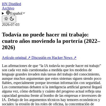
HN
Distilled
Archivo
Español
2026-07-03
Todavía no puede hacer mi trabajo:
cuatro años moviendo la portería (2022–
2026)
Artículo original ↗
Discusión en Hacker News ↗
Las afirmaciones de que “la IA todavía no puede hacer mi trabajo”
son cada vez más cuestionadas a medida que los modelos de
lenguaje grandes invaden más tareas del trabajo del conocimiento,
aunque muchos argumentan que estos sistemas siguen siendo poco
fiables, especialmente porque inventan información con seguridad.
Los comentaristas debaten si la inteligencia artificial general llegará
alguna vez, cómo definirla y cuánto del progreso actual refleja una
capacidad genuina frente al bombo de las empresas e inversores de
IA. Debajo de los argumentos técnicos hay temores económicos y
sociales: la erosión de los roles de oficina, la concentración de